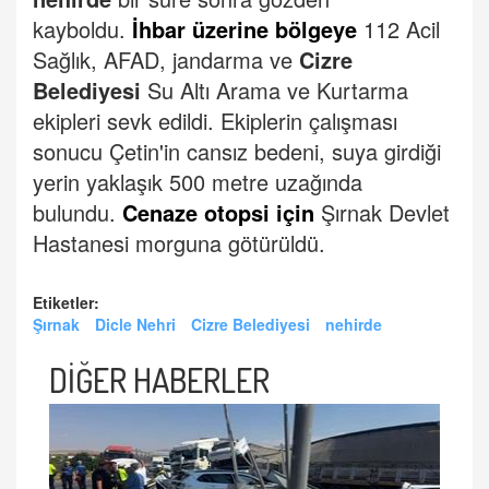
kayboldu.
İhbar üzerine bölgeye
112 Acil
Sağlık, AFAD, jandarma ve
Cizre
Belediyesi
Su Altı Arama ve Kurtarma
ekipleri sevk edildi.
Ekiplerin çalışması
sonucu Çetin'in cansız bedeni, suya girdiği
yerin yaklaşık 500 metre uzağında
bulundu.
Cenaze otopsi için
Şırnak Devlet
Hastanesi morguna götürüldü.
Etiketler:
Şırnak
Dicle Nehri
Cizre Belediyesi
nehirde
DİĞER HABERLER