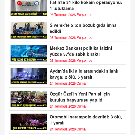
Fatih'te 31 kilo kokain operasyonu:
1 tutuklama
23 Temmuz 2026 Perşembe
Siverek'te 5 ton bozuk gıda imha
edildi
23 Temmuz 2026 Perşembe
Merkez Bankası politika faizini
yüzde 37'de sabit bıraktı
23 Temmuz 2026 Perşembe
Aydın'da iki aile arasındaki silahlı
kavga: 2 ölü, 5 yaralı
24 Temmuz 2026 Cuma
Özgür Özel'in Yeni Partisi için
kuruluş başvurusu yapıldı
24 Temmuz 2026 Cuma
Otomobil şarampole devrildi: 3 ölü,
1 yaralı
24 Temmuz 2026 Cuma