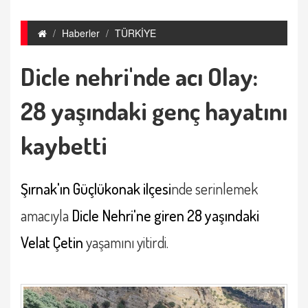
Haberler
TÜRKİYE
Dicle nehri'nde acı Olay:
28 yaşındaki genç hayatını
kaybetti
Şırnak'ın Güçlükonak ilçesi
nde serinlemek
amacıyla
Dicle Nehri'ne giren 28 yaşındaki
Velat Çetin
yaşamını yitirdi.