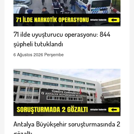
71 ilde uyuşturucu operasyonu: 844
şüpheli tutuklandı
6 Ağustos 2026 Perşembe
Antalya Büyükşehir soruşturmasında 2
gözaltı