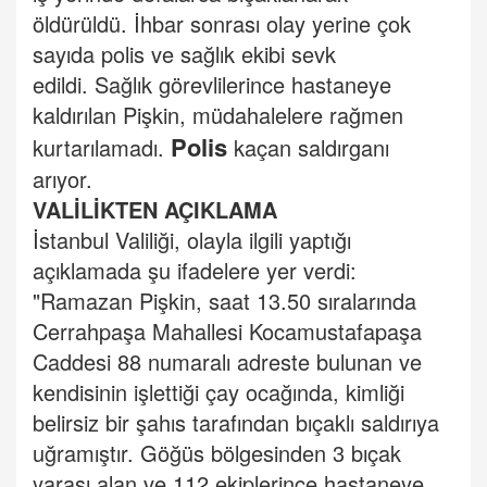
öldürüldü. İhbar sonrası olay yerine çok
sayıda polis ve sağlık ekibi sevk
edildi. Sağlık görevlilerince hastaneye
kaldırılan Pişkin, müdahalelere rağmen
Polis
kurtarılamadı.
kaçan saldırganı
arıyor.
VALİLİKTEN AÇIKLAMA
İstanbul Valiliği, olayla ilgili yaptığı
açıklamada şu ifadelere yer verdi:
"Ramazan Pişkin, saat 13.50 sıralarında
Cerrahpaşa Mahallesi Kocamustafapaşa
Caddesi 88 numaralı adreste bulunan ve
kendisinin işlettiği çay ocağında, kimliği
belirsiz bir şahıs tarafından bıçaklı saldırıya
uğramıştır. Göğüs bölgesinden 3 bıçak
yarası alan ve 112 ekiplerince hastaneye