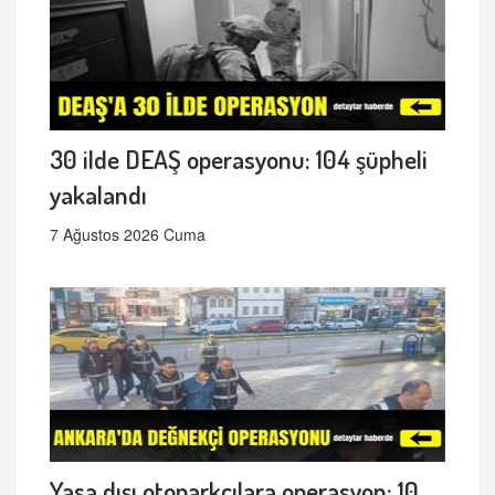
30 ilde DEAŞ operasyonu: 104 şüpheli
yakalandı
7 Ağustos 2026 Cuma
Yasa dışı otoparkçılara operasyon: 10