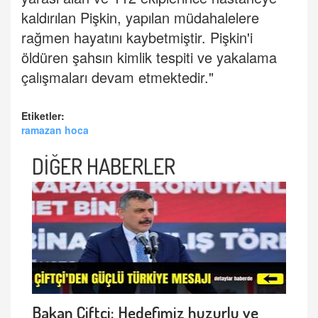
kaldırılan Pişkin, yapılan müdahalelere
rağmen hayatını kaybetmiştir. Pişkin'i
öldüren şahsın kimlik tespiti ve yakalama
çalışmaları devam etmektedir."
Etiketler:
ramazan hoca
DİĞER HABERLER
Bakan Çiftçi: Hedefimiz huzurlu ve