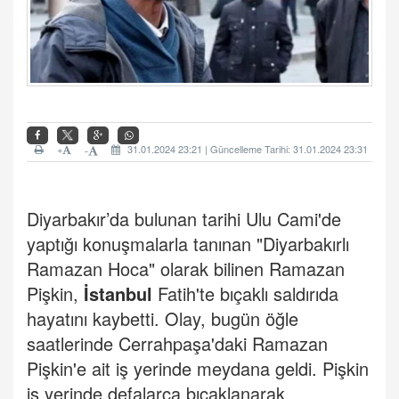
+
31.01.2024 23:21 | Güncelleme Tarihi: 31.01.2024 23:31
-
Diyarbakır’da bulunan tarihi Ulu Cami'de
yaptığı konuşmalarla tanınan "Diyarbakırlı
Ramazan Hoca" olarak bilinen Ramazan
Pişkin,
İstanbul
Fatih'te bıçaklı saldırıda
hayatını kaybetti. Olay, bugün öğle
saatlerinde Cerrahpaşa'daki Ramazan
Pişkin'e ait iş yerinde meydana geldi. Pişkin
iş yerinde defalarca bıçaklanarak