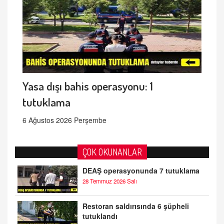
Yasa dışı bahis operasyonu: 1
tutuklama
6 Ağustos 2026 Perşembe
ÇOK OKUNANLAR
DEAŞ operasyonunda 7 tutuklama
28 Temmuz 2026 Salı
Restoran saldırısında 6 şüpheli
tutuklandı