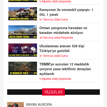
5 Ağustos 2026 Çarşamba
Kamyonet ile otomobil çarpıştı: 1
ölü, 1 yaralı
31 Temmuz 2026 Cuma
Orman yangınına havadan ve
karadan müdahale sürüyor
30 Temmuz 2026 Perşembe
Uluslararası aranan 526 kişi
Türkiye'ye getirildi
31 Temmuz 2026 Cuma
TBMM'ye sunulan 12 maddelik
çerçeve yasa teklifinin detayları
açıklandı
5 Ağustos 2026 Çarşamba
YAZARLAR
DOKTOR CİVANIM