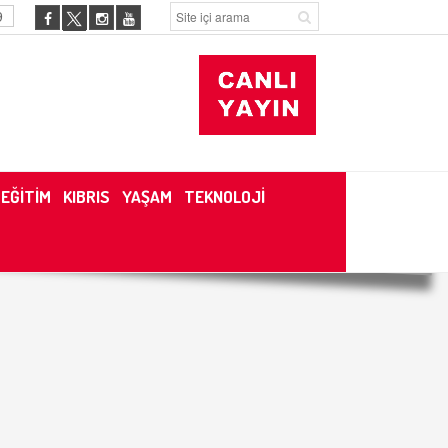
9
EĞİTİM
KIBRIS
YAŞAM
TEKNOLOJİ