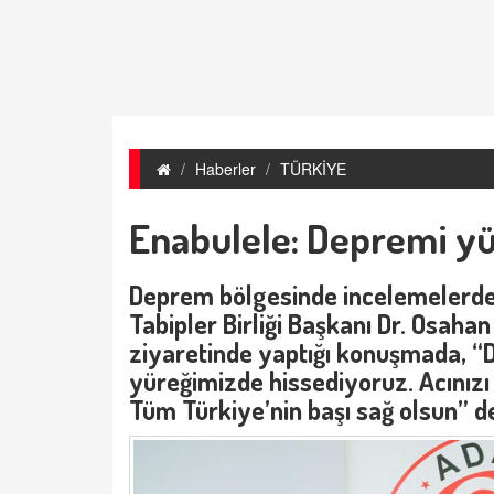
Haberler
TÜRKİYE
Enabulele: Depremi yü
Deprem bölgesinde incelemelerd
Tabipler Birliği Başkanı Dr. Osaha
ziyaretinde yaptığı konuşmada, “D
yüreğimizde hissediyoruz. Acınızı
Tüm Türkiye’nin başı sağ olsun” de