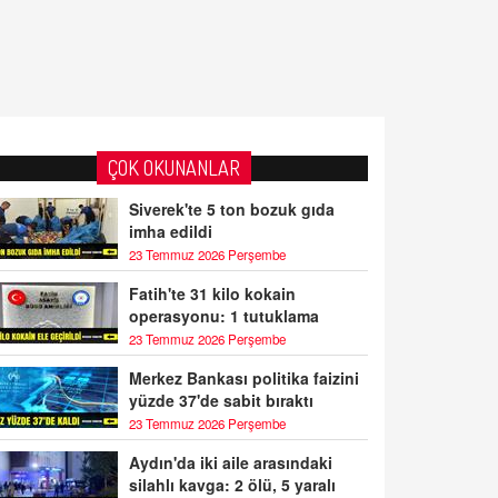
ÇOK OKUNANLAR
Siverek'te 5 ton bozuk gıda
imha edildi
23 Temmuz 2026 Perşembe
Fatih'te 31 kilo kokain
operasyonu: 1 tutuklama
23 Temmuz 2026 Perşembe
Merkez Bankası politika faizini
yüzde 37'de sabit bıraktı
23 Temmuz 2026 Perşembe
Aydın'da iki aile arasındaki
silahlı kavga: 2 ölü, 5 yaralı