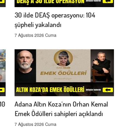
30 ilde DEAŞ operasyonu: 104
şüpheli yakalandı
7 Ağustos 2026 Cuma
10
Adana Altın Koza'nın Orhan Kemal
Emek Ödülleri sahipleri açıklandı
7 Ağustos 2026 Cuma