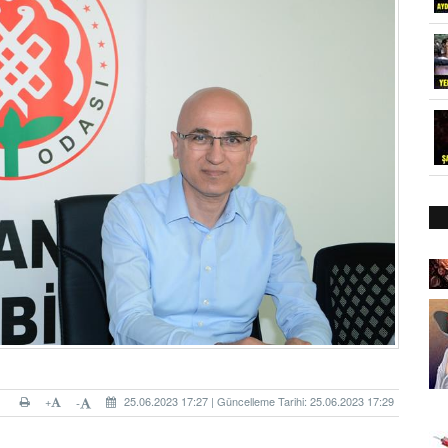
+
25.06.2023 17:27 | Güncelleme Tarihi: 25.06.2023 17:29
-