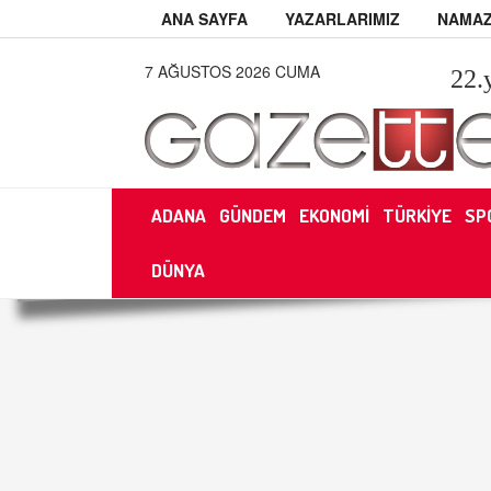
ANA SAYFA
YAZARLARIMIZ
NAMAZ
7 AĞUSTOS 2026 CUMA
22
.
ADANA
GÜNDEM
EKONOMİ
TÜRKİYE
SP
DÜNYA