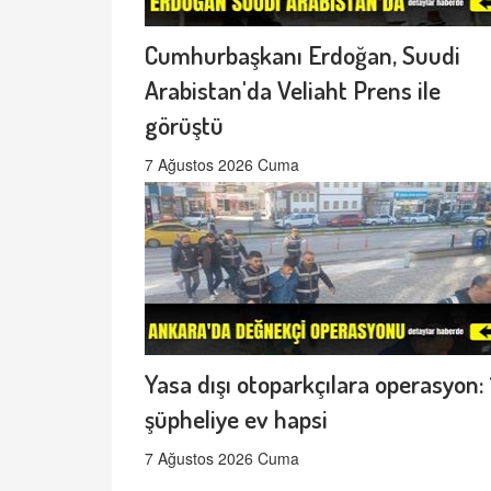
Cumhurbaşkanı Erdoğan, Suudi
Arabistan'da Veliaht Prens ile
görüştü
7 Ağustos 2026 Cuma
Yasa dışı otoparkçılara operasyon: 
şüpheliye ev hapsi
7 Ağustos 2026 Cuma