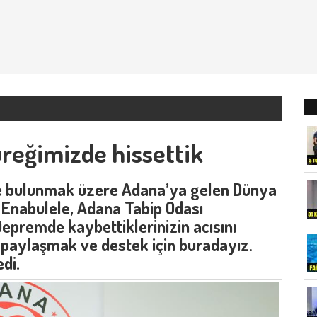
reğimizde hissettik
e bulunmak üzere Adana’ya gelen Dünya
n Enabulele, Adana Tabip Odası
epremde kaybettiklerinizin acısını
 paylaşmak ve destek için buradayız.
di.