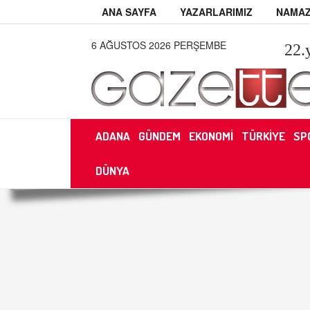
ANA SAYFA
YAZARLARIMIZ
NAMAZ
6 AĞUSTOS 2026 PERŞEMBE
22
.
ADANA
GÜNDEM
EKONOMİ
TÜRKİYE
SP
DÜNYA