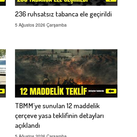
s
236 ruhsatsız tabanca ele geçirildi
5 Ağustos 2026 Çarşamba
TBMM'ye sunulan 12 maddelik
çerçeve yasa teklifinin detayları
açıklandı
5 Ağustos 2026 Çarşamba