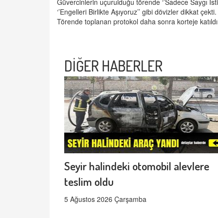
Güvercinlerin uçurulduğu törende ‘’Sadece Saygı İstiyo
‘’Engelleri Birlikte Aşıyoruz’’ gibi dövizler dikkat çekti.
Törende toplanan protokol daha sonra korteje katıldı
DİĞER HABERLER
Seyir halindeki otomobil alevlere
teslim oldu
5 Ağustos 2026 Çarşamba