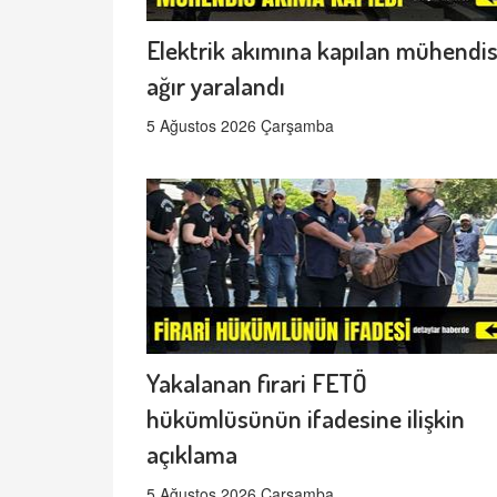
Elektrik akımına kapılan mühendi
ağır yaralandı
5 Ağustos 2026 Çarşamba
Yakalanan firari FETÖ
hükümlüsünün ifadesine ilişkin
açıklama
5 Ağustos 2026 Çarşamba