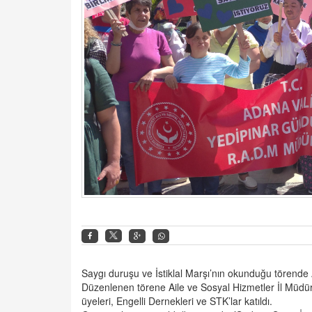
Saygı duruşu ve İstiklal Marşı’nın okunduğu törende 
Düzenlenen törene Aile ve Sosyal Hizmetler İl Müdür
üyeleri, Engelli Dernekleri ve STK’lar katıldı.