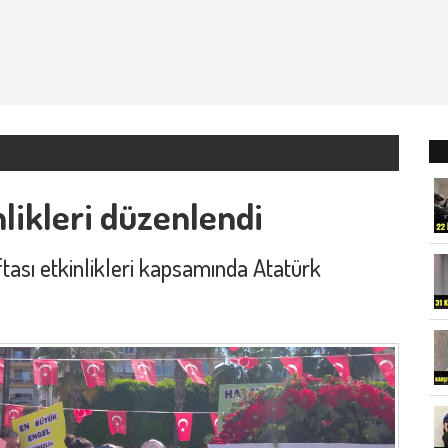
nlikleri düzenlendi
tası etkinlikleri kapsamında Atatürk