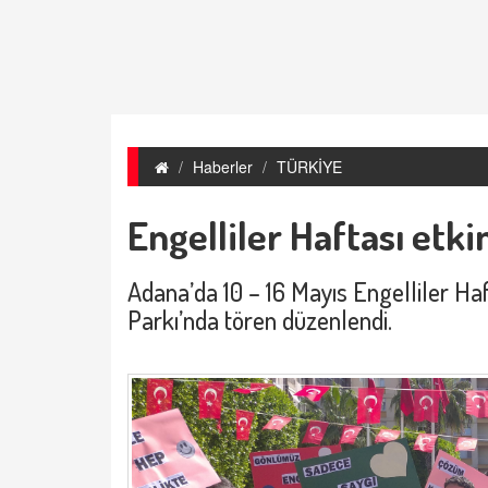
Haberler
TÜRKİYE
Engelliler Haftası etki
Adana’da 10 – 16 Mayıs Engelliler Haf
Parkı’nda tören düzenlendi.