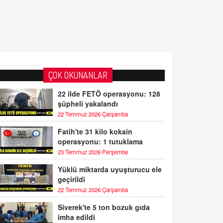
ÇOK OKUNANLAR
22 ilde FETÖ operasyonu: 128
şüpheli yakalandı
22 Temmuz 2026 Çarşamba
Fatih'te 31 kilo kokain
operasyonu: 1 tutuklama
23 Temmuz 2026 Perşembe
Yüklü miktarda uyuşturucu ele
geçirildi
22 Temmuz 2026 Çarşamba
Siverek'te 5 ton bozuk gıda
imha edildi