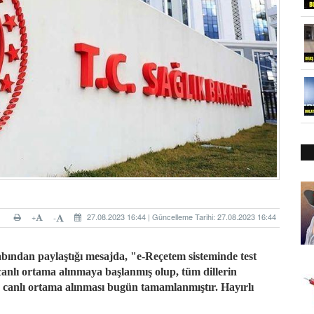
+
27.08.2023 16:44 | Güncelleme Tarihi: 27.08.2023 16:44
-
bından paylaştığı mesajda, "e-Reçetem sisteminde test
canlı ortama alınmaya başlanmış olup, tüm dillerin
) canlı ortama alınması bugün tamamlanmıştır. Hayırlı