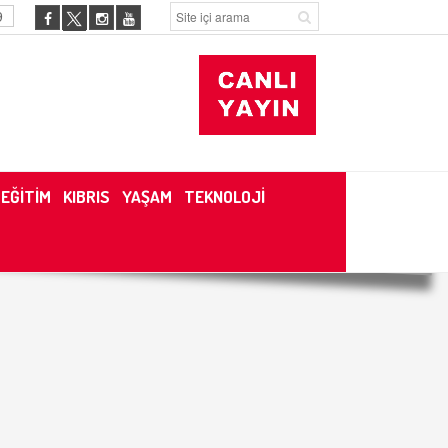
9
EĞİTİM
KIBRIS
YAŞAM
TEKNOLOJİ