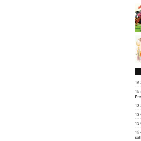
16:
15:
Pre
13:
13:
13:
12:
sah