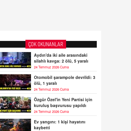
ÇOK OKUNANLAR
Aydın'da iki aile arasındaki
silahlı kavga: 2 ölü, 5 yaralı
24 Temmuz 2026 Cuma
Otomobil şarampole devrildi: 3
ölü, 1 yaralı
24 Temmuz 2026 Cuma
Özgür Özel'in Yeni Partisi için
kuruluş başvurusu yapıldı
24 Temmuz 2026 Cuma
Ev yangını: 1 kişi hayatını
kaybetti