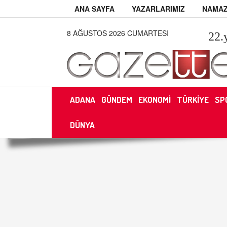
ANA SAYFA
YAZARLARIMIZ
NAMAZ
8 AĞUSTOS 2026 CUMARTESI
22
.
ADANA
GÜNDEM
EKONOMİ
TÜRKİYE
SP
DÜNYA