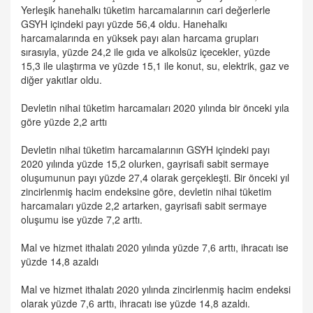
Yerleşik hanehalkı tüketim harcamalarının cari değerlerle
GSYH içindeki payı yüzde 56,4 oldu. Hanehalkı
harcamalarında en yüksek payı alan harcama grupları
sırasıyla, yüzde 24,2 ile gıda ve alkolsüz içecekler, yüzde
15,3 ile ulaştırma ve yüzde 15,1 ile konut, su, elektrik, gaz ve
diğer yakıtlar oldu.
Devletin nihai tüketim harcamaları 2020 yılında bir önceki yıla
göre yüzde 2,2 arttı
Devletin nihai tüketim harcamalarının GSYH içindeki payı
2020 yılında yüzde 15,2 olurken, gayrisafi sabit sermaye
oluşumunun payı yüzde 27,4 olarak gerçekleşti. Bir önceki yıl
zincirlenmiş hacim endeksine göre, devletin nihai tüketim
harcamaları yüzde 2,2 artarken, gayrisafi sabit sermaye
oluşumu ise yüzde 7,2 arttı.
Mal ve hizmet ithalatı 2020 yılında yüzde 7,6 arttı, ihracatı ise
yüzde 14,8 azaldı
Mal ve hizmet ithalatı 2020 yılında zincirlenmiş hacim endeksi
olarak yüzde 7,6 arttı, ihracatı ise yüzde 14,8 azaldı.