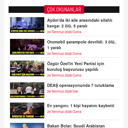
ÇOK OKUNANLAR
Aydın'da iki aile arasındaki silahlı
kavga: 2 ölü, 5 yaralı
24 Temmuz 2026 Cuma
Otomobil şarampole devrildi: 3 ölü,
1 yaralı
24 Temmuz 2026 Cuma
Özgür Özel'in Yeni Partisi için
kuruluş başvurusu yapıldı
24 Temmuz 2026 Cuma
DEAŞ operasyonunda 7 tutuklama
28 Temmuz 2026 Salı
Ev yangını: 1 kişi hayatını kaybetti
24 Temmuz 2026 Cuma
Bakan Bolat: Suudi Arabistan