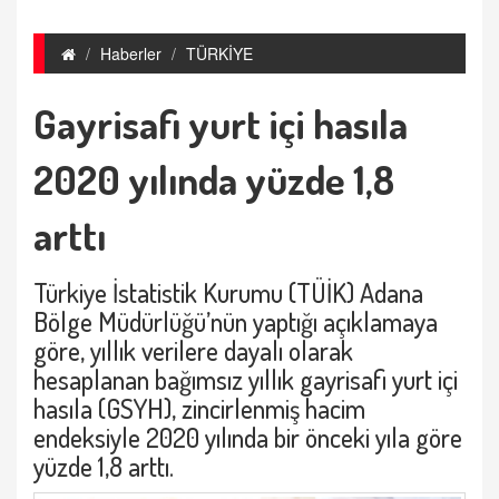
Haberler
TÜRKİYE
Gayrisafi yurt içi hasıla
2020 yılında yüzde 1,8
arttı
Türkiye İstatistik Kurumu (TÜİK) Adana
Bölge Müdürlüğü’nün yaptığı açıklamaya
göre, yıllık verilere dayalı olarak
hesaplanan bağımsız yıllık gayrisafi yurt içi
hasıla (GSYH), zincirlenmiş hacim
endeksiyle 2020 yılında bir önceki yıla göre
yüzde 1,8 arttı.