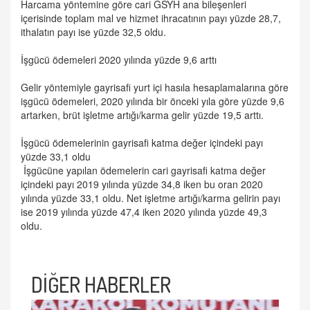
Harcama yöntemine göre cari GSYH ana bileşenleri
içerisinde toplam mal ve hizmet ihracatının payı yüzde 28,7,
ithalatın payı ise yüzde 32,5 oldu.
İşgücü ödemeleri 2020 yılında yüzde 9,6 arttı
Gelir yöntemiyle gayrisafi yurt içi hasıla hesaplamalarına göre
işgücü ödemeleri, 2020 yılında bir önceki yıla göre yüzde 9,6
artarken, brüt işletme artığı/karma gelir yüzde 19,5 arttı.
İşgücü ödemelerinin gayrisafi katma değer içindeki payı
yüzde 33,1 oldu
İşgücüne yapılan ödemelerin cari gayrisafi katma değer
içindeki payı 2019 yılında yüzde 34,8 iken bu oran 2020
yılında yüzde 33,1 oldu. Net işletme artığı/karma gelirin payı
ise 2019 yılında yüzde 47,4 iken 2020 yılında yüzde 49,3
oldu.
DİĞER HABERLER