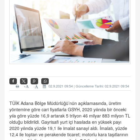
+
02.9.2021 09:54 | Güncelleme Tarihi: 02.9.2021 09:54
-
TÜİK Adana Bölge Müdürlüğü’nün açıklamasında, üretim
yöntemine göre cari fiyatlarla GSYH, 2020 yılında bir önceki
yıla göre yüzde 16,9 artarak 5 trilyon 46 milyar 883 milyon TL
olduğu bildirildi. Gayrisafi yurt içi hasılada en yüksek payı
2020 yılında yüzde 19,1 ile imalat sanayi aldı. İmalatı, yüzde
12,4 ile toptan ve perakende ticaret; motorlu kara taşıtlarının