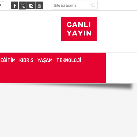
9
EĞİTİM
KIBRIS
YAŞAM
TEKNOLOJİ