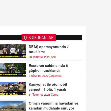
ÇOK OKUNANLAR
DEAŞ operasyonunda 7
tutuklama
28 Temmuz 2026 Salı
Restoran saldırısında 6
şüpheli tutuklandı
5 Ağustos 2026 Çarşamba
Kamyonet ile otomobil
çarpıştı: 1 ölü, 1 yaralı
31 Temmuz 2026 Cuma
Orman yangınına havadan ve
karadan müdahale sürüyor