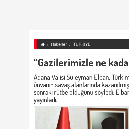
Haberler
TÜRKİYE
“Gazilerimizle ne kadar
Adana Valisi Süleyman Elban, Türk mill
ünvanın savaş alanlarında kazanılmış 
sonraki rütbe olduğunu söyledi. Elban
yayınladı.