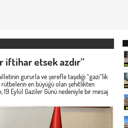
 iftihar etsek azdır”
etinin gururla ve şerefle taşıdığı “gazi”lik
rütbelerin en büyüğü olan şehitlikten
, 19 Eylül Gaziler Günü nedeniyle bir mesaj