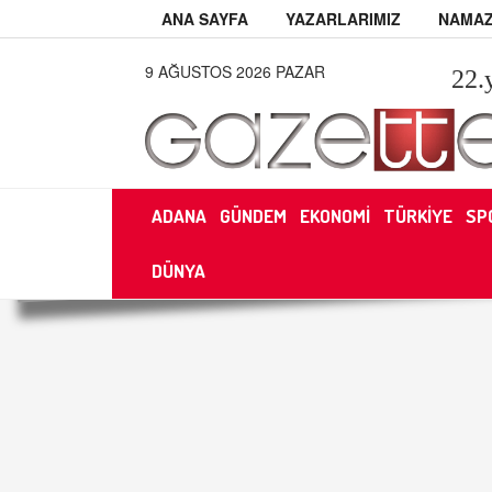
ANA SAYFA
YAZARLARIMIZ
NAMAZ
9 AĞUSTOS 2026 PAZAR
22
.
ADANA
GÜNDEM
EKONOMİ
TÜRKİYE
SP
DÜNYA