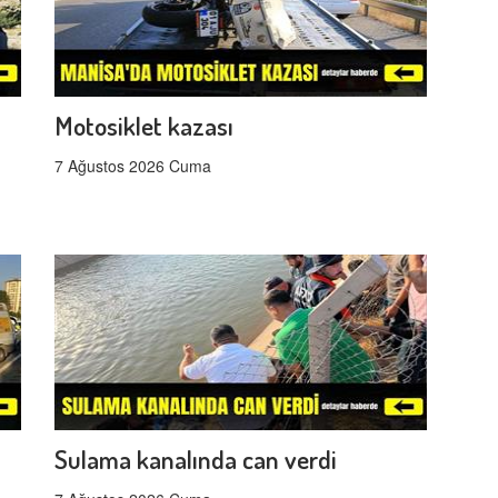
Motosiklet kazası
7 Ağustos 2026 Cuma
Sulama kanalında can verdi