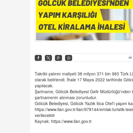
Takribi yatırım maliyeti 38 milyon 371 bin 983 Türk Li
olarak belirlendi. İhale 17 Mayıs 2022 tarihinde G
yapılacak.
Şartname, Gölcük Belediyesi Gelir Müdürlüğü'nden temi
şartnamenin alınması zorunludur.
Gölcük Belediyesi, Gölcük Yazlık Ilıca Otel'i yapım ka
https://www.ilan.gov.tr/ilan/978144/emlak-turistik-tesi
verilecektir
Kaynak:
https://www.ilan.gov.tr