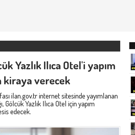
ük Yazlık Ilıca Otel'i yapım
na kiraya verecek
ası ilan.gov.tr internet sitesinde yayımlanan
, Gölcük Yazlık Ilıca Otel için yapım
 tesis edecek.