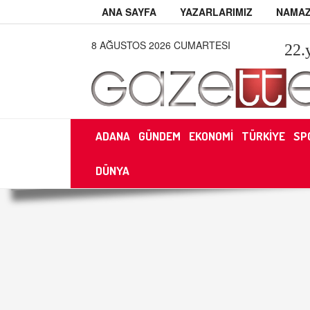
ANA SAYFA
YAZARLARIMIZ
NAMAZ
8 AĞUSTOS 2026 CUMARTESI
22
.
ADANA
GÜNDEM
EKONOMİ
TÜRKİYE
SP
DÜNYA