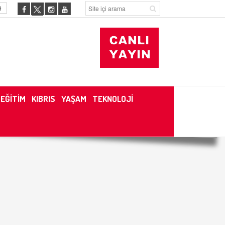
9
EĞİTİM
KIBRIS
YAŞAM
TEKNOLOJİ