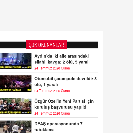
ÇOK OKUNANLAR
Aydın'da iki aile arasındaki
silahlı kavga: 2 ölü, 5 yaralı
24 Temmuz 2026 Cuma
Otomobil şarampole devrildi: 3
ölü, 1 yaralı
24 Temmuz 2026 Cuma
Özgür Özel'in Yeni Partisi için
kuruluş başvurusu yapıldı
24 Temmuz 2026 Cuma
DEAŞ operasyonunda 7
tutuklama