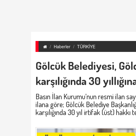
Haberler
TÜRKİYE
Gölcük Belediyesi, Gölc
karşılığında 30 yıllığı
Basın İlan Kurumu’nun resmi ilan sayf
ilana göre; Gölcük Belediye Başkanlığı
karşılığında 30 yıl irtifak (üst) hakkı