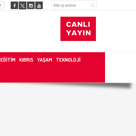
9
EĞİTİM
KIBRIS
YAŞAM
TEKNOLOJİ