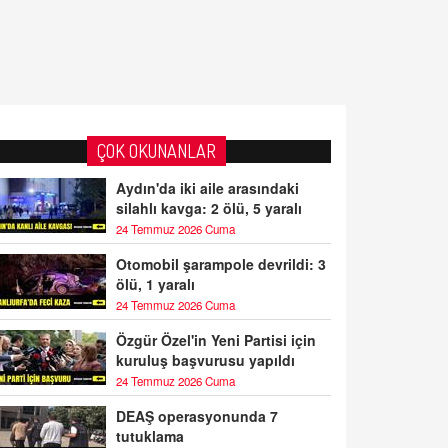
ÇOK OKUNANLAR
Aydın'da iki aile arasındaki
silahlı kavga: 2 ölü, 5 yaralı
24 Temmuz 2026 Cuma
Otomobil şarampole devrildi: 3
ölü, 1 yaralı
24 Temmuz 2026 Cuma
Özgür Özel'in Yeni Partisi için
kuruluş başvurusu yapıldı
24 Temmuz 2026 Cuma
DEAŞ operasyonunda 7
tutuklama