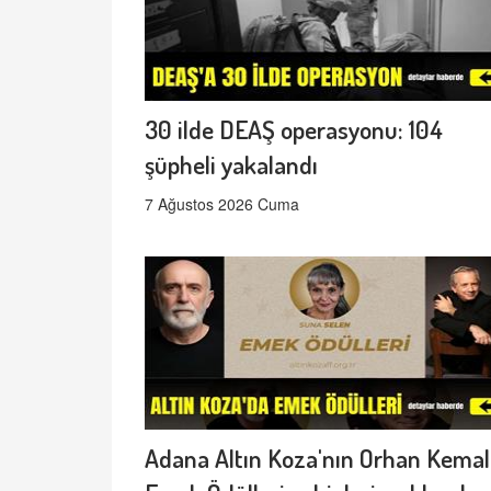
30 ilde DEAŞ operasyonu: 104
şüpheli yakalandı
7 Ağustos 2026 Cuma
Adana Altın Koza'nın Orhan Kemal