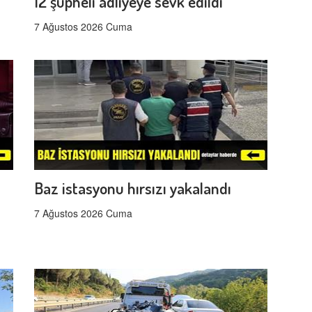
12 şüpheli adliyeye sevk edildi
7 Ağustos 2026 Cuma
Baz istasyonu hırsızı yakalandı
7 Ağustos 2026 Cuma