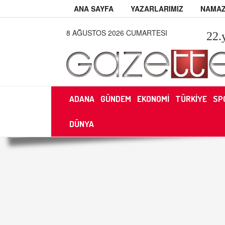
ANA SAYFA
YAZARLARIMIZ
NAMAZ
8 AĞUSTOS 2026 CUMARTESI
22
.
ADANA
GÜNDEM
EKONOMİ
TÜRKİYE
SP
DÜNYA