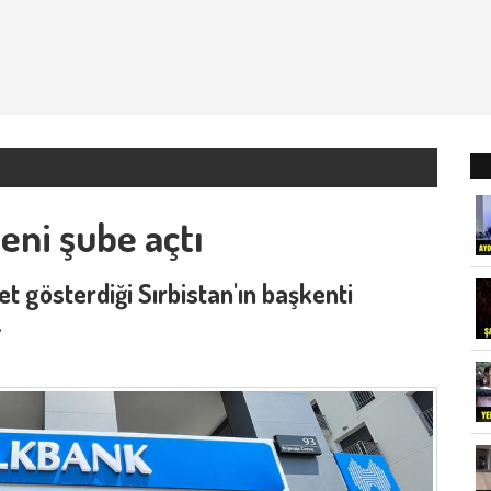
eni şube açtı
t gösterdiği Sırbistan'ın başkenti
.