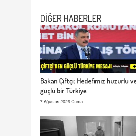
DİĞER HABERLER
Bakan Çiftçi: Hedefimiz huzurlu v
güçlü bir Türkiye
7 Ağustos 2026 Cuma