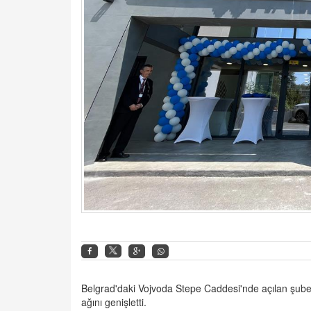
Belgrad'daki Vojvoda Stepe Caddesi'nde açılan şubeyl
ağını genişletti.