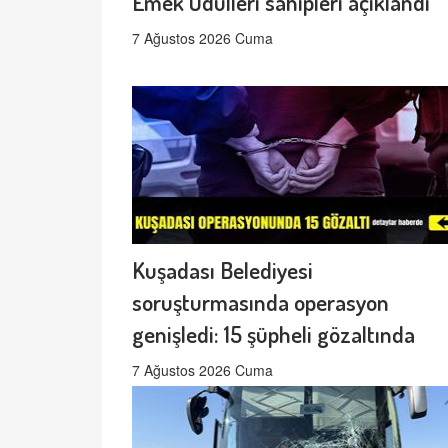
Emek Ödülleri sahipleri açıklandı
7 Ağustos 2026 Cuma
Kuşadası Belediyesi
soruşturmasında operasyon
genişledi: 15 şüpheli gözaltında
7 Ağustos 2026 Cuma