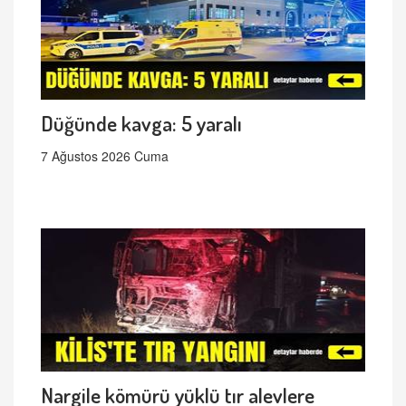
Düğünde kavga: 5 yaralı
7 Ağustos 2026 Cuma
Nargile kömürü yüklü tır alevlere