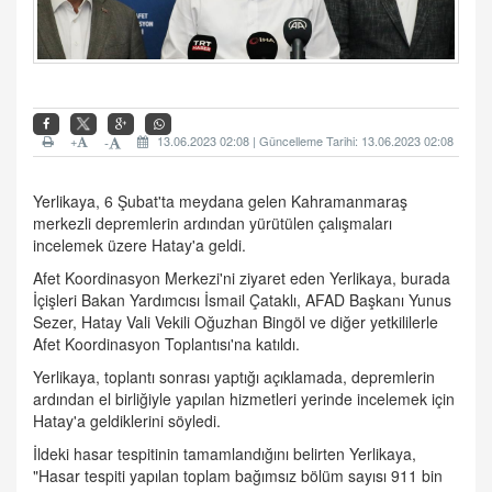
+
13.06.2023 02:08 | Güncelleme Tarihi: 13.06.2023 02:08
-
Yerlikaya, 6 Şubat'ta meydana gelen Kahramanmaraş
merkezli depremlerin ardından yürütülen çalışmaları
incelemek üzere Hatay'a geldi.
Afet Koordinasyon Merkezi'ni ziyaret eden Yerlikaya, burada
İçişleri Bakan Yardımcısı İsmail Çataklı, AFAD Başkanı Yunus
Sezer, Hatay Vali Vekili Oğuzhan Bingöl ve diğer yetkililerle
Afet Koordinasyon Toplantısı'na katıldı.
Yerlikaya, toplantı sonrası yaptığı açıklamada, depremlerin
ardından el birliğiyle yapılan hizmetleri yerinde incelemek için
Hatay'a geldiklerini söyledi.
İldeki hasar tespitinin tamamlandığını belirten Yerlikaya,
"Hasar tespiti yapılan toplam bağımsız bölüm sayısı 911 bin