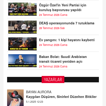
Özgür Özel'in Yeni Partisi için
kuruluş başvurusu yapıldı
24 Temmuz 2026 Cuma
DEAŞ operasyonunda 7 tutuklama
28 Temmuz 2026 Salı
Ev yangını: 1 kişi hayatını kaybetti
24 Temmuz 2026 Cuma
Bakan Bolat: Suudi Arabistan
transit ticareti yeniden açtı
24 Temmuz 2026 Cuma
YAZARLAR
DOKTOR CİVANIM
Mastürbasyon ve Tatmin: Bir Keşif Yolculuğu
13.11.2024 22:51