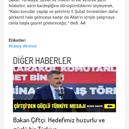
felaketini, asrın kardeşliğine dönüştürdüklerini söyleyerek,
"Kalıcı konutlar yapılıp ve şehrimiz 5 Şubat öncesinden daha
görkemli hale gelinceye kadar da Allah'ın izniyle çalışmaya
canla başla gayret göstereceğiz." dedi. AA
Etiketler:
#hatay #konut
DİĞER HABERLER
Bakan Çiftçi: Hedefimiz huzurlu ve
güçlü bir Türkiye