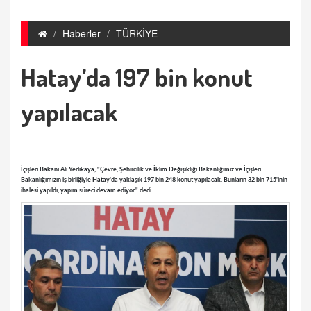
Haberler
TÜRKİYE
Hatay’da 197 bin konut
yapılacak
İçişleri Bakanı Ali Yerlikaya, "Çevre, Şehircilik ve İklim Değişikliği Bakanlığımız ve İçişleri
Bakanlığımızın iş birliğiyle Hatay'da yaklaşık 197 bin 248 konut yapılacak. Bunların 32 bin 715'inin
ihalesi yapıldı, yapım süreci devam ediyor." dedi.