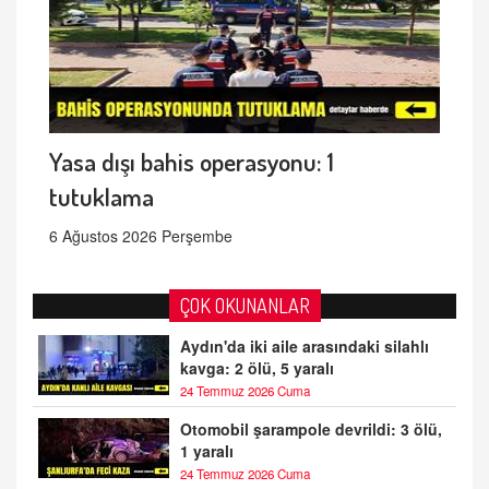
Yasa dışı bahis operasyonu: 1
tutuklama
6 Ağustos 2026 Perşembe
ÇOK OKUNANLAR
Aydın'da iki aile arasındaki silahlı
kavga: 2 ölü, 5 yaralı
24 Temmuz 2026 Cuma
Otomobil şarampole devrildi: 3 ölü,
1 yaralı
24 Temmuz 2026 Cuma