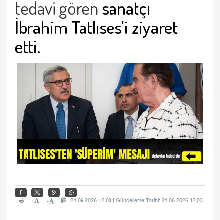
tedavi gören
sanatçı
İbrahim Tatlıses'i ziyaret
etti.
+
24.06.2026 12:03 | Güncelleme Tarihi: 24.06.2026 12:03
-