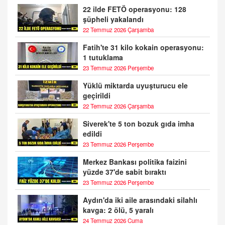
22 ilde FETÖ operasyonu: 128
şüpheli yakalandı
22 Temmuz 2026 Çarşamba
Fatih'te 31 kilo kokain operasyonu:
1 tutuklama
23 Temmuz 2026 Perşembe
Yüklü miktarda uyuşturucu ele
geçirildi
22 Temmuz 2026 Çarşamba
Siverek'te 5 ton bozuk gıda imha
edildi
23 Temmuz 2026 Perşembe
Merkez Bankası politika faizini
yüzde 37'de sabit bıraktı
23 Temmuz 2026 Perşembe
Aydın'da iki aile arasındaki silahlı
kavga: 2 ölü, 5 yaralı
24 Temmuz 2026 Cuma