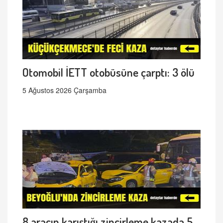
Otomobil İETT otobüsüne çarptı: 3 ölü
5 Ağustos 2026 Çarşamba
8 aracın karıştığı zincirleme kazada 5