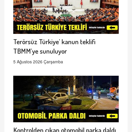
Terörsüz Türkiye' kanun teklifi
TBMM'ye sunuluyor
5 Ağustos 2026 Çarşamba
Kontrolden çıkan otomobil parka daldı