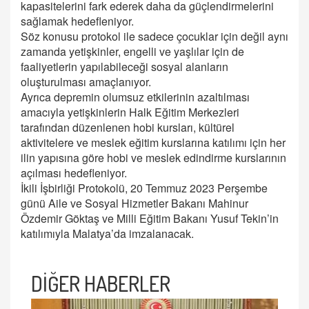
kapasitelerini fark ederek daha da güçlendirmelerini
sağlamak hedefleniyor.
Söz konusu protokol ile sadece çocuklar için değil aynı
zamanda yetişkinler, engelli ve yaşlılar için de
faaliyetlerin yapılabileceği sosyal alanların
oluşturulması amaçlanıyor.
Ayrıca depremin olumsuz etkilerinin azaltılması
amacıyla yetişkinlerin Halk Eğitim Merkezleri
tarafından düzenlenen hobi kursları, kültürel
aktivitelere ve meslek eğitim kurslarına katılımı için her
ilin yapısına göre hobi ve meslek edindirme kurslarının
açılması hedefleniyor.
İkili İşbirliği Protokolü, 20 Temmuz 2023 Perşembe
günü Aile ve Sosyal Hizmetler Bakanı Mahinur
Özdemir Göktaş ve Milli Eğitim Bakanı Yusuf Tekin’in
katılımıyla Malatya’da imzalanacak.
DİĞER HABERLER