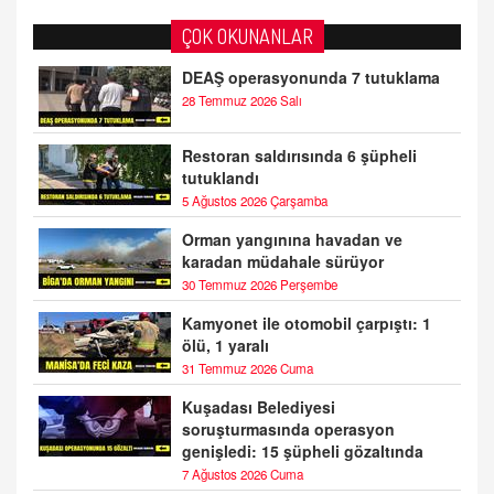
ÇOK OKUNANLAR
DEAŞ operasyonunda 7 tutuklama
28 Temmuz 2026 Salı
Restoran saldırısında 6 şüpheli
tutuklandı
5 Ağustos 2026 Çarşamba
Orman yangınına havadan ve
karadan müdahale sürüyor
30 Temmuz 2026 Perşembe
Kamyonet ile otomobil çarpıştı: 1
ölü, 1 yaralı
31 Temmuz 2026 Cuma
Kuşadası Belediyesi
soruşturmasında operasyon
genişledi: 15 şüpheli gözaltında
7 Ağustos 2026 Cuma