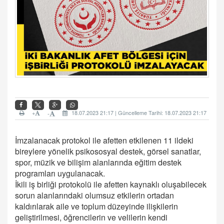
+
18.07.2023 21:17 | Güncelleme Tarihi: 18.07.2023 21:17
-
İmzalanacak protokol ile afetten etkilenen 11 ildeki
bireylere yönelik psikososyal destek, görsel sanatlar,
spor, müzik ve bilişim alanlarında eğitim destek
programları uygulanacak.
İkili iş birliği protokolü ile afetten kaynaklı oluşabilecek
sorun alanlarındaki olumsuz etkilerin ortadan
kaldırılarak aile ve toplum düzeyinde ilişkilerin
geliştirilmesi, öğrencilerin ve velilerin kendi