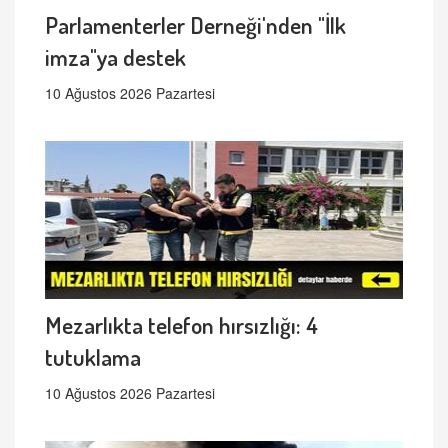
Parlamenterler Derneği'nden "İlk
imza"ya destek
10 Ağustos 2026 Pazartesi
Mezarlıkta telefon hırsızlığı: 4
tutuklama
10 Ağustos 2026 Pazartesi