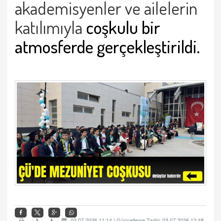
akademisyenler ve ailelerin
katılımıyla
coşkulu bir
atmosferde gerçekleştirildi.
+
03.07.2026 11:14 | Güncelleme Tarihi: 03.07.2026 12:48
-