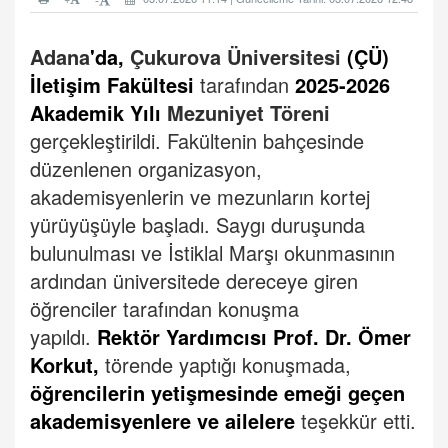
Adana
'da,
Çukurova Üniversitesi
(ÇÜ)
İletişim Fakültesi
tarafından
2025-2026
Akademik Yılı
Mezuniyet Töreni
gerçekleştirildi.
Fakültenin bahçesinde
düzenlenen organizasyon,
akademisyenlerin ve mezunların kortej
yürüyüşüyle başladı.
Saygı duruşunda
bulunulması ve İstiklal Marşı okunmasının
ardından üniversitede dereceye giren
öğrenciler tarafından konuşma
yapıldı.
Rektör Yardımcısı Prof. Dr. Ömer
Korkut,
törende yaptığı konuşmada,
öğrencilerin yetişmesinde emeği geçen
akademisyenlere ve ailelere
teşekkür etti.