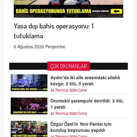
Yasa dışı bahis operasyonu: 1
tutuklama
6 Ağustos 2026 Perşembe
ÇOK OKUNANLAR
Aydın'da iki aile arasındaki silahlı
kavga: 2 ölü, 5 yaralı
24 Temmuz 2026 Cuma
Otomobil şarampole devrildi: 3 ölü,
1 yaralı
24 Temmuz 2026 Cuma
Özgür Özel'in Yeni Partisi için
kuruluş başvurusu yapıldı
24 Temmuz 2026 Cuma