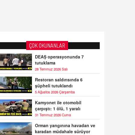
ÇOK OKUNANLAR
DEAŞ operasyonunda 7
tutuklama
28 Temmuz 2026 Salı
Restoran saldırısında 6
şüpheli tutuklandı
5 Ağustos 2026 Çarşamba
Kamyonet ile otomobil
çarpıştı: 1 ölü, 1 yaralı
31 Temmuz 2026 Cuma
Orman yangınına havadan ve
karadan müdahale sürüyor