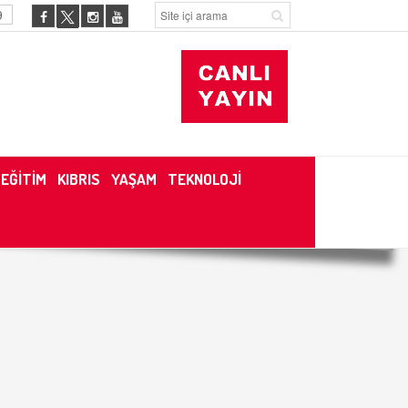
9
EĞİTİM
KIBRIS
YAŞAM
TEKNOLOJİ