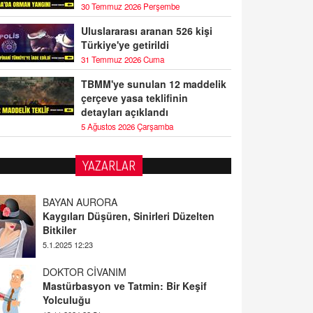
30 Temmuz 2026 Perşembe
Uluslararası aranan 526 kişi
Türkiye'ye getirildi
31 Temmuz 2026 Cuma
TBMM'ye sunulan 12 maddelik
çerçeve yasa teklifinin
detayları açıklandı
5 Ağustos 2026 Çarşamba
YAZARLAR
BAYAN AURORA
Kaygıları Düşüren, Sinirleri Düzelten
Bitkiler
5.1.2025 12:23
DOKTOR CİVANIM
Mastürbasyon ve Tatmin: Bir Keşif
Yolculuğu