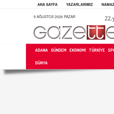
ANA SAYFA
YAZARLARIMIZ
NAMAZ
9 AĞUSTOS 2026 PAZAR
22
.
ADANA
GÜNDEM
EKONOMİ
TÜRKİYE
SP
DÜNYA