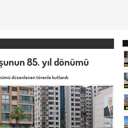
şunun 85. yıl dönümü
 dönümü düzenlenen törenle kutlandı.