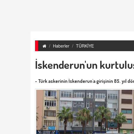
Haberler
TÜRKİYE
İskenderun'un kurtulu
- Türk askerinin İskenderun'a girişinin 85. yıl