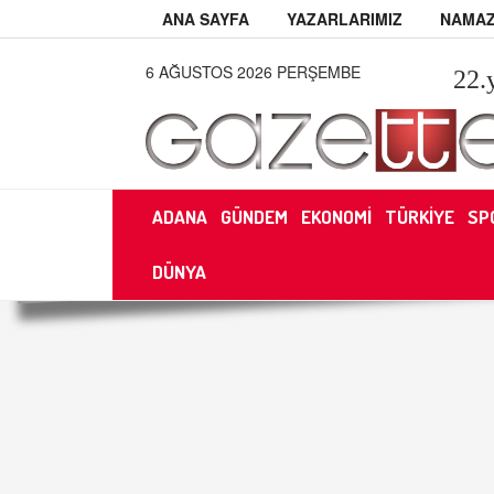
ANA SAYFA
YAZARLARIMIZ
NAMAZ
6 AĞUSTOS 2026 PERŞEMBE
22
.
ADANA
GÜNDEM
EKONOMİ
TÜRKİYE
SP
DÜNYA