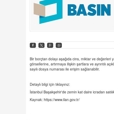
Bir borçtan dolayı aşağıda cins, miktar ve değerleri ya
görsellerine, artırmaya ilişkin şartlara ve ayrıntılı 
sayılı dosya numarası ile erişim sağlanabilir.
Detaylı bilgi için tıklayınız:
İstanbul Başakşehir'de zemin kat daire icradan satılık
Kaynak:
https://www.ilan.gov.tr/