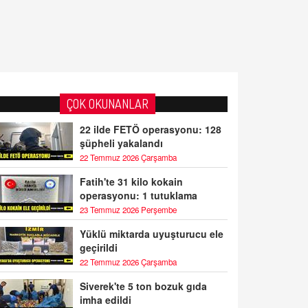
ÇOK OKUNANLAR
22 ilde FETÖ operasyonu: 128
şüpheli yakalandı
22 Temmuz 2026 Çarşamba
Fatih'te 31 kilo kokain
operasyonu: 1 tutuklama
23 Temmuz 2026 Perşembe
Yüklü miktarda uyuşturucu ele
geçirildi
22 Temmuz 2026 Çarşamba
Siverek'te 5 ton bozuk gıda
imha edildi