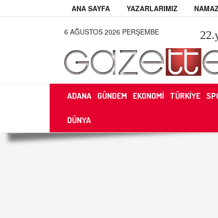
ANA SAYFA
YAZARLARIMIZ
NAMAZ
6 AĞUSTOS 2026 PERŞEMBE
22
.
ADANA
GÜNDEM
EKONOMİ
TÜRKİYE
SP
DÜNYA