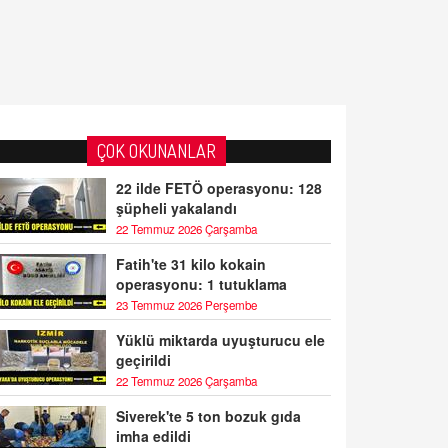
ÇOK OKUNANLAR
22 ilde FETÖ operasyonu: 128
şüpheli yakalandı
22 Temmuz 2026 Çarşamba
Fatih'te 31 kilo kokain
operasyonu: 1 tutuklama
23 Temmuz 2026 Perşembe
Yüklü miktarda uyuşturucu ele
geçirildi
22 Temmuz 2026 Çarşamba
Siverek'te 5 ton bozuk gıda
imha edildi