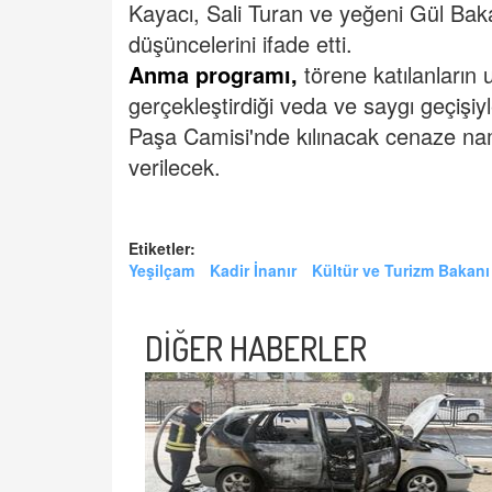
Kayacı, Sali Turan ve yeğeni Gül Bak
düşüncelerini ifade etti.
Anma programı,
törene katılanların
gerçekleştirdiği veda ve saygı geçişiy
Paşa Camisi'nde kılınacak cenaze na
verilecek.
Etiketler:
Yeşilçam
Kadir İnanır
Kültür ve Turizm Bakanı
DİĞER HABERLER