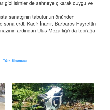
ar gibi isimler de sahneye çıkarak duygu ve
 usta sanatçının tabutunun önünden
le sona erdi.
Kadir İnanır, Barbaros Hayrettin
mazının ardından Ulus Mezarlığı'nda toprağa
Türk Sineması