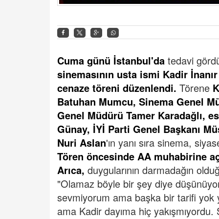
Cuma günü İstanbul'da
tedavi gör
sinemasının usta ismi Kadir İnanır
cenaze töreni düzenlendi.
Törene
K
Batuhan Mumcu, Sinema Genel Müdü
Genel Müdürü Tamer Karadağlı, e
Günay, İYİ Parti Genel Başkanı Mü
Nuri Aslan
'ın yanı sıra sinema, siyas
Tören öncesinde AA muhabirine aç
Arıca,
duygularının darmadağın olduğ
"Olamaz böyle bir şey diye düşünüyo
sevmiyorum ama başka bir tarifi yok 
ama Kadir dayıma hiç yakışmıyordu. 