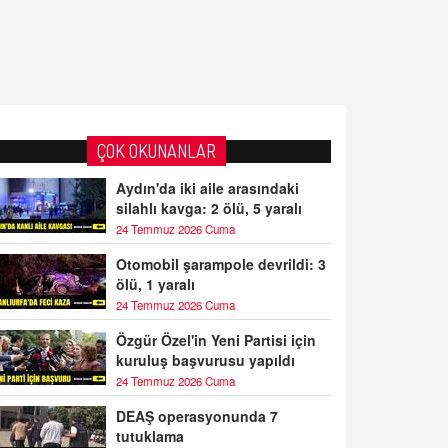
ÇOK OKUNANLAR
Aydın'da iki aile arasındaki
silahlı kavga: 2 ölü, 5 yaralı
24 Temmuz 2026 Cuma
Otomobil şarampole devrildi: 3
ölü, 1 yaralı
24 Temmuz 2026 Cuma
Özgür Özel'in Yeni Partisi için
kuruluş başvurusu yapıldı
24 Temmuz 2026 Cuma
DEAŞ operasyonunda 7
tutuklama