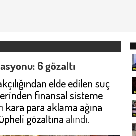
asyonu: 6 gözaltı
kçılığından elde edilen suç
 üzerinden finansal sisteme
n
kara para aklama ağına
üpheli gözaltına
alındı.