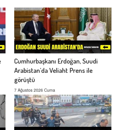
e
Cumhurbaşkanı Erdoğan, Suudi
Arabistan'da Veliaht Prens ile
görüştü
7 Ağustos 2026 Cuma