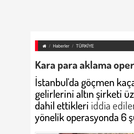
Haberler
TÜRKİYE
Kara para aklama oper
İstanbul'da göçmen kaça
gelirlerini altın şirketi
dahil ettikleri
iddia edile
yönelik operasyonda 6 ş