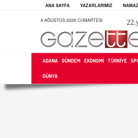
ANA SAYFA
YAZARLARIMIZ
NAMAZ
8 AĞUSTOS 2026 CUMARTESI
22
.
ADANA
GÜNDEM
EKONOMİ
TÜRKİYE
SP
DÜNYA