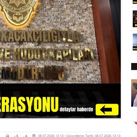
+
08.07.2026 13:13 | Güncelleme Tarihi: 08.07.2026 13:13
-