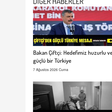
DİĞER HABERLER
Bakan Çiftçi: Hedefimiz huzurlu v
güçlü bir Türkiye
7 Ağustos 2026 Cuma