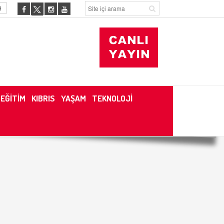
9
EĞİTİM
KIBRIS
YAŞAM
TEKNOLOJİ