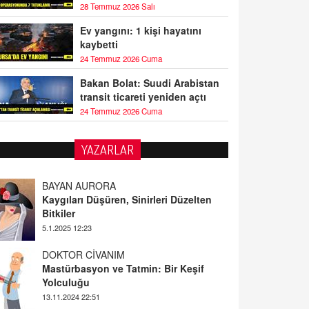
28 Temmuz 2026 Salı
Ev yangını: 1 kişi hayatını
kaybetti
24 Temmuz 2026 Cuma
Bakan Bolat: Suudi Arabistan
transit ticareti yeniden açtı
24 Temmuz 2026 Cuma
YAZARLAR
BAYAN AURORA
Kaygıları Düşüren, Sinirleri Düzelten
Bitkiler
5.1.2025 12:23
DOKTOR CİVANIM
Mastürbasyon ve Tatmin: Bir Keşif
Yolculuğu
13.11.2024 22:51