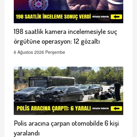
198 saatlik kamera incelemesiyle suç
örgütüne operasyon: 12 gözaltı
6 Ağustos 2026 Perşembe
Polis aracına çarpan otomobilde 6 kişi
yaralandı