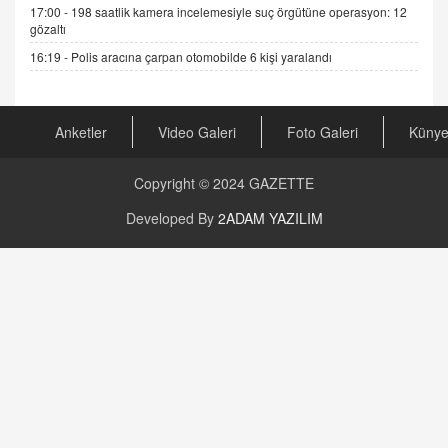
17:00 -
198 saatlik kamera incelemesiyle suç örgütüne operasyon: 12
AV. RÜMEYSA ÖZKALE
gözaltı
Kira Uyuşmazlıklarında Dava Açmadan Önce
Arabulucuya Başvuru Şartı
16:19 -
Polis aracına çarpan otomobilde 6 kişi yaralandı
23.09.2023 16:30
CAN UĞURATEŞ
Anketler
Video Galeri
Foto Galeri
Küny
Değişen yapısıyla Suriye
16.12.2024 14:16
Copyright © 2024
GAZETTE
GÜNLÜK BURÇ YORUMU
Developed By
2ADAM YAZILIM
Günlük Burç Yorumu | 22 Kasım 2024: Koç,
Boğa, İkizler ve Daha Fazlası!
20.11.2024 17:44
PEARL SİRİUS
Mars 4 Kasım’da Aslan Burcuna Geçiyor
01.11.2025 14:25
BAYAN AURORA
Kaygıları Düşüren, Sinirleri Düzelten Bitkiler