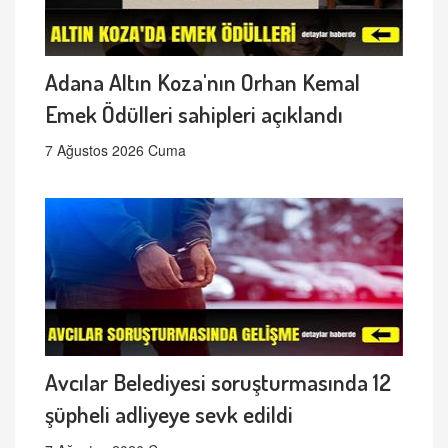
Adana Altın Koza'nın Orhan Kemal
Emek Ödülleri sahipleri açıklandı
7 Ağustos 2026 Cuma
Avcılar Belediyesi soruşturmasında 12
şüpheli adliyeye sevk edildi