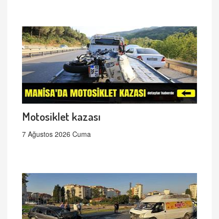
Motosiklet kazası
7 Ağustos 2026 Cuma