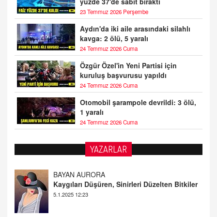
yüzde 37'de sabit bıraktı
23 Temmuz 2026 Perşembe
Aydın'da iki aile arasındaki silahlı
kavga: 2 ölü, 5 yaralı
24 Temmuz 2026 Cuma
Özgür Özel'in Yeni Partisi için
kuruluş başvurusu yapıldı
24 Temmuz 2026 Cuma
Otomobil şarampole devrildi: 3 ölü,
1 yaralı
24 Temmuz 2026 Cuma
YAZARLAR
DOKTOR CİVANIM
Mastürbasyon ve Tatmin: Bir Keşif Yolculuğu
13.11.2024 22:51