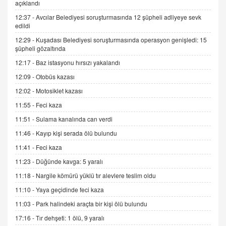
açıklandı
9.12.2025 10:11
12:37 -
Avcılar Belediyesi soruşturmasında 12 şüpheli adliyeye sevk
edildi
İNCİ GÜL AKÖL
12:29 -
Kuşadası Belediyesi soruşturmasında operasyon genişledi: 15
Trump Keşke Adana'yı da Ziyaret Etse...
şüpheli gözaltında
06.07.2026 13:00
12:17 -
Baz istasyonu hırsızı yakalandı
12:09 -
Otobüs kazası
ADEM AKÖL
12:02 -
Motosiklet kazası
Esed Destekçilerinin Yüzüne Vurulan Şamar:
Sednaya
11:55 -
Feci kaza
11.12.2024 12:30
11:51 -
Sulama kanalında can verdi
DR. EKREM ASLAN
11:46 -
Kayıp kişi serada ölü bulundu
Gerçek Ne, Algı Ne? "Beraber Yürüyoruz"
11:41 -
Feci kaza
Cümlesinin Peşinden
11:23 -
Düğünde kavga: 5 yaralı
19.07.2025 12:45
11:18 -
Nargile kömürü yüklü tır alevlere teslim oldu
GÖNÜL MENEKŞE
11:10 -
Yaya geçidinde feci kaza
Şifacının Yolu
11:03 -
Park halindeki araçta bir kişi ölü bulundu
04.11.2025 12:56
17:16 -
Tır dehşeti: 1 ölü, 9 yaralı