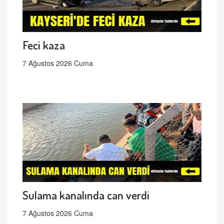
Feci kaza
7 Ağustos 2026 Cuma
Sulama kanalında can verdi
7 Ağustos 2026 Cuma