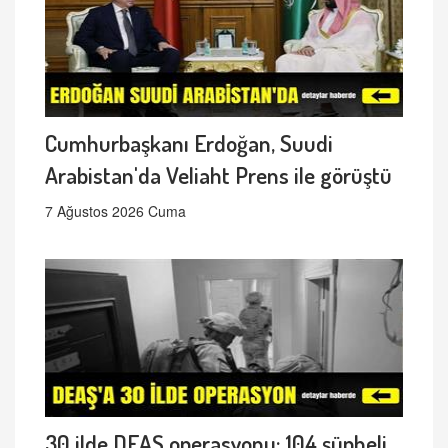
Cumhurbaşkanı Erdoğan, Suudi
Arabistan'da Veliaht Prens ile görüştü
7 Ağustos 2026 Cuma
30 ilde DEAŞ operasyonu: 104 şüpheli