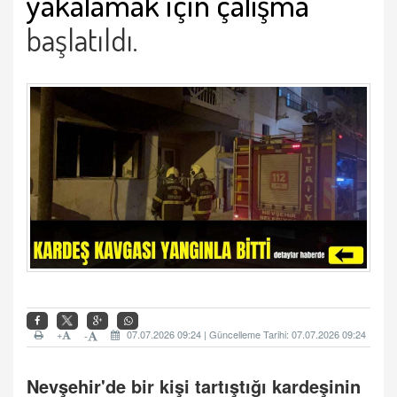
yakalamak için çalışma
başlatıldı.
+
07.07.2026 09:24 | Güncelleme Tarihi: 07.07.2026 09:24
-
Nevşehir
'de bir kişi tartıştığı kardeşinin