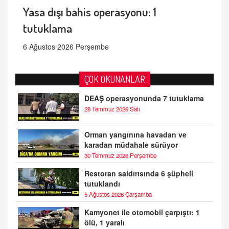
Yasa dışı bahis operasyonu: 1
tutuklama
6 Ağustos 2026 Perşembe
ÇOK OKUNANLAR
DEAŞ operasyonunda 7 tutuklama
28 Temmuz 2026 Salı
Orman yangınına havadan ve
karadan müdahale sürüyor
30 Temmuz 2026 Perşembe
Restoran saldırısında 6 şüpheli
tutuklandı
5 Ağustos 2026 Çarşamba
Kamyonet ile otomobil çarpıştı: 1
ölü, 1 yaralı