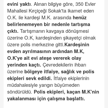
evini yaktı
.
Alınan bilgiye göre, 350 Evler
Mahallesi Kırçiçeği Sokak'ta ikamet eden
O.K. ile kardeşi M.K. arasında
henüz
belirlenemeyen bir nedenle tartışma
çıktı.
Tartışmanın kavgaya dönüşmesi
üzerine O.K, kardeşinden şikayetçi olmak
üzere polis merkezine gitti.
Kardeşinin
evden ayrılmasının ardından M.K,
O.K'ye ait evi ateşe vererek olay
yerinden kaçtı.
Çevredekilerin ihbarı
üzerine
bölgeye
itfaiye
,
sağlık
ve
polis
ekipleri sevk edildi.
İtfaiye ekiplerinin
müdahalesiyle yangın büyümeden
söndürüldü.
Polis ekipleri, kaçan M.K'nin
yakalanması için çalışma başlattı.