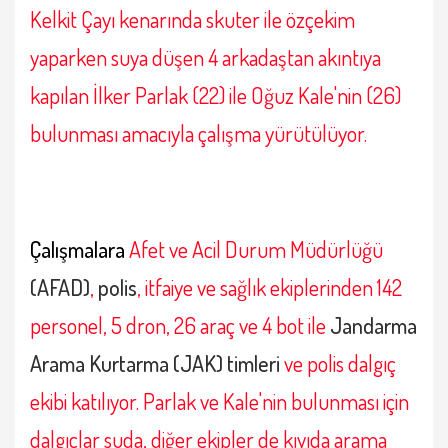
Kelkit Çayı kenarında skuter ile özçekim
yaparken suya düşen 4 arkadaştan akıntıya
kapılan İlker Parlak (22) ile Oğuz Kale'nin (26)
bulunması amacıyla çalışma yürütülüyor.
Çalışmalara
Afet ve Acil Durum Müdürlüğü
(AFAD)
,
polis
, itfaiye ve sağlık ekiplerinden 142
personel, 5 dron, 26 araç ve 4 bot ile
Jandarma
Arama Kurtarma (JAK) timleri
ve polis dalgıç
ekibi katılıyor.
Parlak ve Kale'nin bulunması için
dalgıçlar suda, diğer ekipler de kıyıda arama