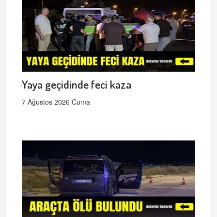
Yaya geçidinde feci kaza
7 Ağustos 2026 Cuma