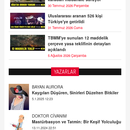
30 Temmuz 2026 Perşembe
Uluslararası aranan 526 kişi
Türkiye'ye getirildi
31 Temmuz 2026 Cuma
TBMM'ye sunulan 12 maddelik
çerçeve yasa teklifinin detayları
açıklandı
5 Ağustos 2026 Çarşamba
YAZARLAR
DOKTOR CİVANIM
Mastürbasyon ve Tatmin: Bir Keşif Yolculuğu
13.11.2024 22:51
ALİ EFENDİ
Adana At Yarışı Tahminleri | 21 Aralık
Cumartesi