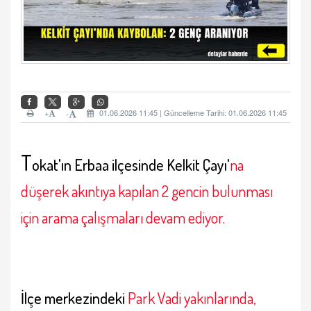
+
01.06.2026 11:45 | Güncelleme Tarihi: 01.06.2026 11:45
-
T
okat'ın Erbaa ilçesinde Kelkit Çayı'
na
düşerek akıntıya kapılan 2 gencin bulunması
için arama çalışmaları devam ediyor.
İlçe merkezindeki
Park Vadi yakınlarında,