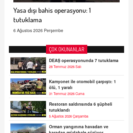
Yasa dışı bahis operasyonu: 1
tutuklama
6 Ağustos 2026 Perşembe
ÇOK OKUNANLAR
DEAŞ operasyonunda 7 tutuklama
28 Temmuz 2026 Salı
Kamyonet ile otomobil çarpıştı: 1
ölü, 1 yaralı
31 Temmuz 2026 Cuma
Restoran saldırısında 6 şüpheli
tutuklandı
5 Ağustos 2026 Çarşamba
Orman yangınına havadan ve
karadan müdahale sürüyor