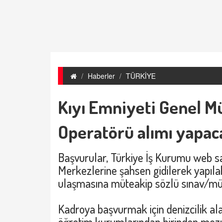
Haberler
TÜRKİYE
Kıyı Emniyeti Genel M
Operatörü alımı yapac
Başvurular, Türkiye İş Kurumu web s
Merkezlerine şahsen gidilerek yapılab
ulaşmasına müteakip sözlü sınav/müla
Kadroya başvurmak için denizcilik al
öğretim kurumlarından birinden mezu