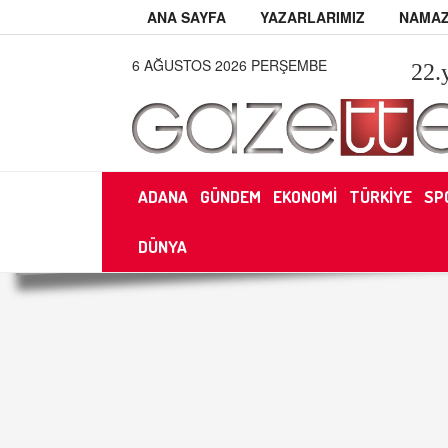
ANA SAYFA
YAZARLARIMIZ
NAMAZ
6 AĞUSTOS 2026 PERŞEMBE
22
.
ADANA
GÜNDEM
EKONOMİ
TÜRKİYE
SP
DÜNYA