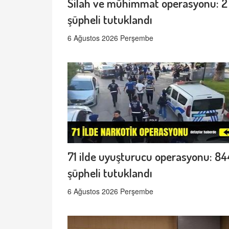
Silah ve mühimmat operasyonu: 2
şüpheli tutuklandı
6 Ağustos 2026 Perşembe
71 ilde uyuşturucu operasyonu: 84
şüpheli tutuklandı
6 Ağustos 2026 Perşembe