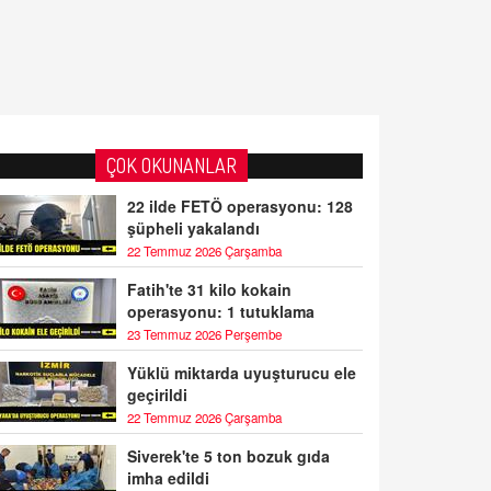
ÇOK OKUNANLAR
22 ilde FETÖ operasyonu: 128
şüpheli yakalandı
22 Temmuz 2026 Çarşamba
Fatih'te 31 kilo kokain
operasyonu: 1 tutuklama
23 Temmuz 2026 Perşembe
Yüklü miktarda uyuşturucu ele
geçirildi
22 Temmuz 2026 Çarşamba
Siverek'te 5 ton bozuk gıda
imha edildi