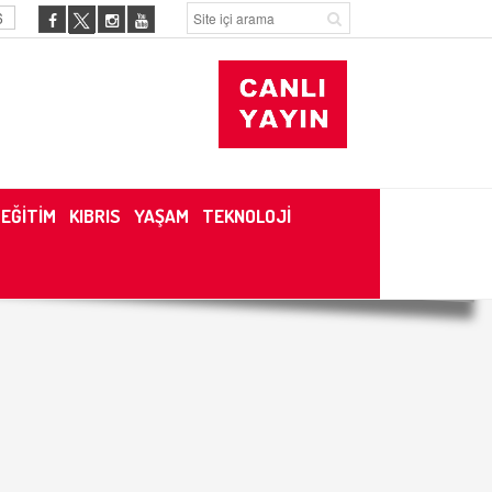
6
EĞİTİM
KIBRIS
YAŞAM
TEKNOLOJİ