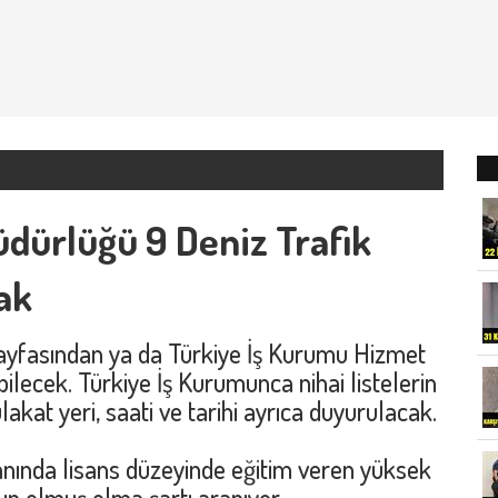
üdürlüğü 9 Deniz Trafik
ak
ayfasından ya da Türkiye İş Kurumu Hizmet
ilecek. Türkiye İş Kurumunca nihai listelerin
kat yeri, saati ve tarihi ayrıca duyurulacak.
anında lisans düzeyinde eğitim veren yüksek
n olmuş olma şartı aranıyor.