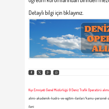
Detaylı bilgi için
tıklayınız.
Kıyı Emniyeti Genel Müdürlüğü 9 Deniz Trafik Operatörü alı
alimi-akademik-kadro-ve-egitim-ilanlari/kamu-personel-a
ilani