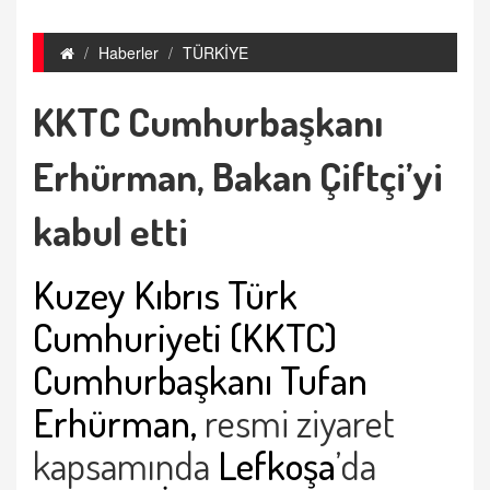
Haberler
TÜRKİYE
KKTC Cumhurbaşkanı
Erhürman, Bakan Çiftçi’yi
kabul etti
Kuzey Kıbrıs Türk
Cumhuriyeti (KKTC)
Cumhurbaşkanı Tufan
Erhürman,
resmi ziyaret
kapsamında
Lefkoşa
’da