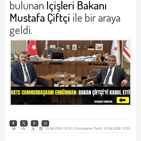
bulunan
İçişleri Bakanı
Mustafa Çiftçi
ile bir araya
geldi.
+
10.06.2026 13:33 | Güncelleme Tarihi: 10.06.2026 13:33
-