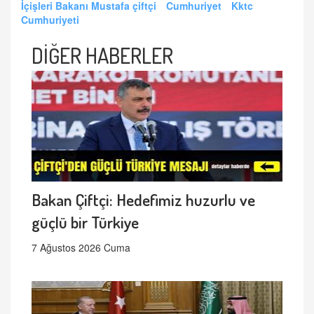
İçişleri Bakanı Mustafa çiftçi
Cumhuriyet
Kktc
Cumhuriyeti
DİĞER HABERLER
Bakan Çiftçi: Hedefimiz huzurlu ve
güçlü bir Türkiye
7 Ağustos 2026 Cuma