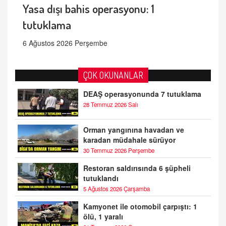
Yasa dışı bahis operasyonu: 1
tutuklama
6 Ağustos 2026 Perşembe
ÇOK OKUNANLAR
DEAŞ operasyonunda 7 tutuklama
28 Temmuz 2026 Salı
Orman yangınına havadan ve
karadan müdahale sürüyor
30 Temmuz 2026 Perşembe
Restoran saldırısında 6 şüpheli
tutuklandı
5 Ağustos 2026 Çarşamba
Kamyonet ile otomobil çarpıştı: 1
ölü, 1 yaralı