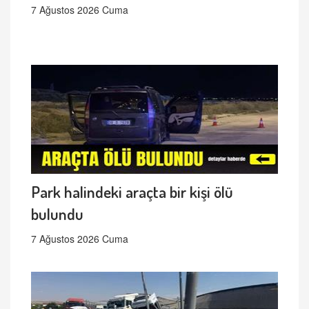
7 Ağustos 2026 Cuma
Park halindeki araçta bir kişi ölü
bulundu
7 Ağustos 2026 Cuma