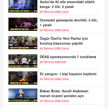
Aydın'da iki aile arasındaki silahlı
kavga: 2 ölü, 5 yaralı
24 Temmuz 2026 Cuma
Otomobil şarampole devrildi: 3 ölü,
1 yaralı
24 Temmuz 2026 Cuma
Özgür Özel'in Yeni Partisi için
kuruluş başvurusu yapıldı
24 Temmuz 2026 Cuma
DEAŞ operasyonunda 7 tutuklama
28 Temmuz 2026 Salı
Ev yangını: 1 kişi hayatını kaybetti
24 Temmuz 2026 Cuma
Bakan Bolat: Suudi Arabistan
transit ticareti yeniden açtı
24 Temmuz 2026 Cuma