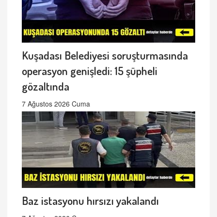
Kuşadası Belediyesi soruşturmasında
operasyon genişledi: 15 şüpheli
gözaltında
7 Ağustos 2026 Cuma
Baz istasyonu hırsızı yakalandı