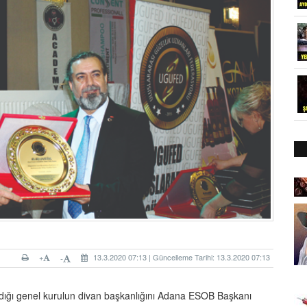
+
13.3.2020 07:13 | Güncelleme Tarihi: 13.3.2020 07:13
-
ıldığı genel kurulun divan başkanlığını Adana ESOB Başkanı