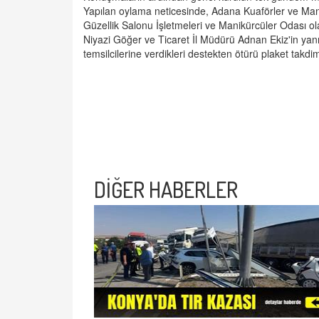
Yapılan oylama neticesinde, Adana Kuaförler ve Manik
Güzellik Salonu İşletmeleri ve Manikürcüler Odası ola
Niyazi Göğer ve Ticaret İl Müdürü Adnan Ekiz'in yan
temsilcilerine verdikleri destekten ötürü plaket takdim
DİĞER HABERLER