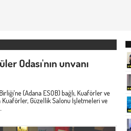
üler Odası'nın unvanı
irliği’ne (Adana ESOB) bağlı, Kuaförler ve
 Kuaförler, Güzellik Salonu İşletmeleri ve
.