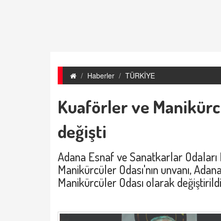
Haberler
TÜRKİYE
Kuaförler ve Manikürc
değişti
Adana Esnaf ve Sanatkarlar Odaları B
Manikürcüler Odası'nın unvanı, Adana
Manikürcüler Odası olarak değiştirildi