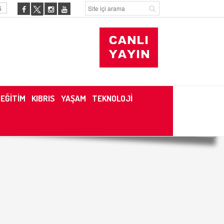
6
EĞİTİM
KIBRIS
YAŞAM
TEKNOLOJİ