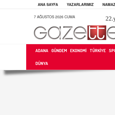
ANA SAYFA
YAZARLARIMIZ
NAMAZ
7 AĞUSTOS 2026 CUMA
22
.
ADANA
GÜNDEM
EKONOMİ
TÜRKİYE
SP
DÜNYA