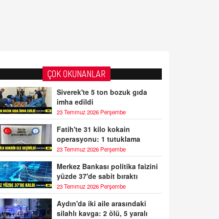
ÇOK OKUNANLAR
Siverek'te 5 ton bozuk gıda
imha edildi
23 Temmuz 2026 Perşembe
Fatih'te 31 kilo kokain
operasyonu: 1 tutuklama
23 Temmuz 2026 Perşembe
Merkez Bankası politika faizini
yüzde 37'de sabit bıraktı
23 Temmuz 2026 Perşembe
Aydın'da iki aile arasındaki
silahlı kavga: 2 ölü, 5 yaralı