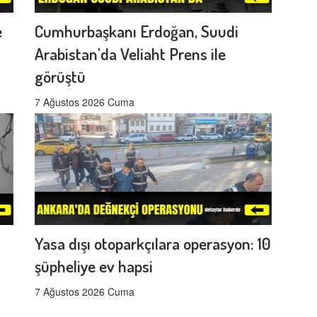
e
Cumhurbaşkanı Erdoğan, Suudi
Arabistan'da Veliaht Prens ile
görüştü
7 Ağustos 2026 Cuma
Yasa dışı otoparkçılara operasyon: 10
şüpheliye ev hapsi
7 Ağustos 2026 Cuma