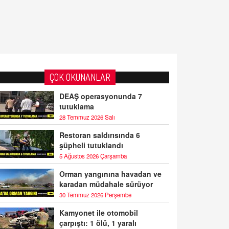
ÇOK OKUNANLAR
DEAŞ operasyonunda 7
tutuklama
28 Temmuz 2026 Salı
Restoran saldırısında 6
şüpheli tutuklandı
5 Ağustos 2026 Çarşamba
Orman yangınına havadan ve
karadan müdahale sürüyor
30 Temmuz 2026 Perşembe
Kamyonet ile otomobil
çarpıştı: 1 ölü, 1 yaralı