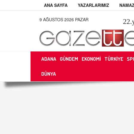
ANA SAYFA
YAZARLARIMIZ
NAMAZ
9 AĞUSTOS 2026 PAZAR
22
.
ADANA
GÜNDEM
EKONOMİ
TÜRKİYE
SP
DÜNYA