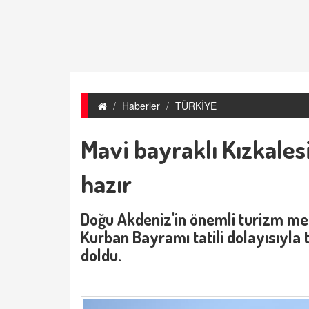
Haberler
TÜRKİYE
Mavi bayraklı Kızkales
hazır
Doğu Akdeniz'in önemli turizm mer
Kurban Bayramı tatili dolayısıyla
doldu.