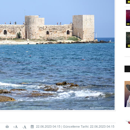
+
22.06.2023 04:15 | Güncelleme Tarihi: 22.06.2023 04:15
-