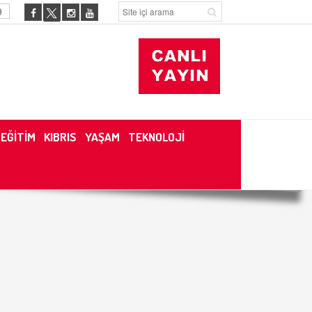
9
EĞİTİM
KIBRIS
YAŞAM
TEKNOLOJİ