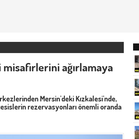
i misafirlerini ağırlamaya
kezlerinden Mersin'deki Kızkalesi'nde,
 tesislerin rezervasyonları önemli oranda