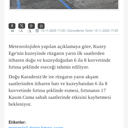
+
15.11.2023 17:25 | Güncelleme Tarihi: 15.11.2023 17:25
-
Meteorolojiden yapılan açıklamaya göre, Kuzey
Ege'nin kuzeyinde rüzgarın yarın ilk saatlerden
itibaren doğu ve kuzeydoğudan 6 ila 8 kuvvetinde
fırtına şeklinde eseceği tahmin ediliyor.
Doğu Karadeniz'de ise rüzgarın yarın akşam
saatlerinden itibaren batı ve kuzeybatıdan 6 ila 8
kuvvetinde fırtına şeklinde esmesi, fırtınanın 17
Kasım Cuma sabah saatlerinde etkisini kaybetmesi
bekleniyor.
Etiketler:
meteroloji,deniz,fırtına,uyarı