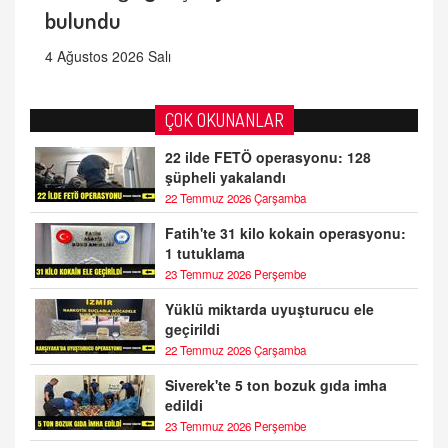
bulundu
4 Ağustos 2026 Salı
ÇOK OKUNANLAR
22 ilde FETÖ operasyonu: 128
şüpheli yakalandı
22 Temmuz 2026 Çarşamba
Fatih'te 31 kilo kokain operasyonu:
1 tutuklama
23 Temmuz 2026 Perşembe
Yüklü miktarda uyuşturucu ele
geçirildi
22 Temmuz 2026 Çarşamba
Siverek'te 5 ton bozuk gıda imha
edildi
23 Temmuz 2026 Perşembe