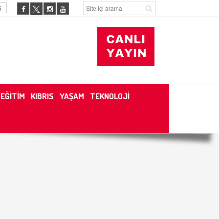
6
EĞİTİM
KIBRIS
YAŞAM
TEKNOLOJİ