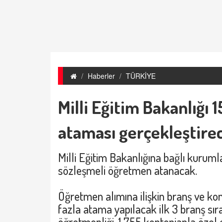
Haberler
TÜRKİYE
​​​​​​​Milli Eğitim Bakanl
ataması gerçekleştire
Milli Eğitim Bakanlığına bağlı kurum
sözleşmeli öğretmen atanacak.
Öğretmen alımına ilişkin branş ve kon
fazla atama yapılacak ilk 3 branş sıra
öğretmenliği, 1.755 kontenjanla özel 