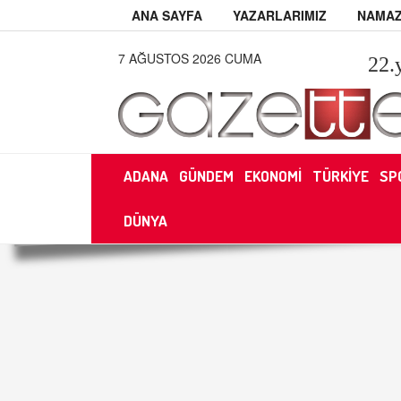
ANA SAYFA
YAZARLARIMIZ
NAMAZ
7 AĞUSTOS 2026 CUMA
22
.
ADANA
GÜNDEM
EKONOMİ
TÜRKİYE
SP
DÜNYA