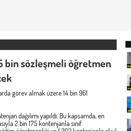
ığı 15 bin sözleşmeli öğretmen
cek
larda görev almak üzere 14 bin 961
tenjan dağılımı yapıldı. Bu kapsamda, en
sıyla 2 bin 175 kontenjanla sınıf
eğitim öğretmenliği ve 1.302 kontenjanla okul