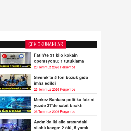
ÇOK OKUNANLAR
Fatih'te 31 kilo kokain
operasyonu: 1 tutuklama
23 Temmuz 2026 Perşembe
Siverek'te 5 ton bozuk gıda
imha edildi
23 Temmuz 2026 Perşembe
Merkez Bankası politika faizini
yüzde 37'de sabit bıraktı
23 Temmuz 2026 Perşembe
Aydın'da iki aile arasındaki
silahlı kavga: 2 ölü, 5 yaralı