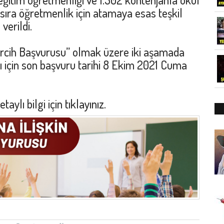
sıra öğretmenlik için atamaya esas teşkil
verildi.
ercih Başvurusu” olmak üzere iki aşamada
ı için son başvuru tarihi 8 Ekim 2021 Cuma
taylı bilgi için
tıklayınız.