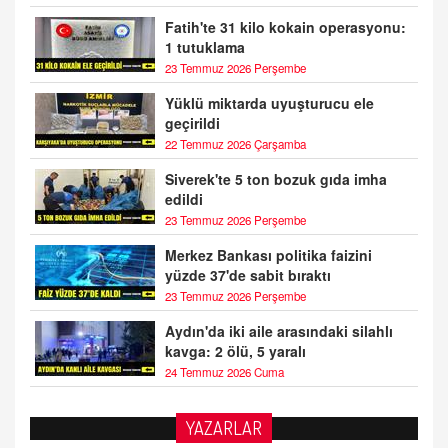
Fatih'te 31 kilo kokain operasyonu:
1 tutuklama
23 Temmuz 2026 Perşembe
Yüklü miktarda uyuşturucu ele
geçirildi
22 Temmuz 2026 Çarşamba
Siverek'te 5 ton bozuk gıda imha
edildi
23 Temmuz 2026 Perşembe
Merkez Bankası politika faizini
yüzde 37'de sabit bıraktı
23 Temmuz 2026 Perşembe
Aydın'da iki aile arasındaki silahlı
kavga: 2 ölü, 5 yaralı
24 Temmuz 2026 Cuma
YAZARLAR