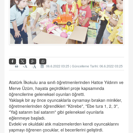
+
06.6.2022 03:25 | Güncelleme Tarihi: 06.6.2022 03:25
-
Atatürk İlkokulu ana sınıfı öğretmenlerinden Hatice Yıldırım ve
Merve Üzüm, hayata geçirdikleri proje kapsamında
öğrencilerine geleneksel oyunları öğretti.
Yaklaşık bir ay önce oyuncaklarla oynamayı bırakan minikler,
öğretmenlerinden öğrendikleri "Körebe", "Ebe tura 1, 2, 3",
"Yağ satarım bal satarım" gibi geleneksel oyunlarla
eğlenmeye başladı.
Evdeki ve okuldaki atık malzemelerden kendi oyuncaklarını
yapmayı öğrenen çocuklar, el becerilerini geliştirdi.