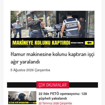
Hamur makinesine kolunu kaptıran işçi
ağır yaralandı
5 Ağustos 2026 Çarşamba
ÇOK OKUNANLAR
22 ilde FETÖ operasyonu: 128
şüpheli yakalandı
22 Temmuz 2026 Çarşamba