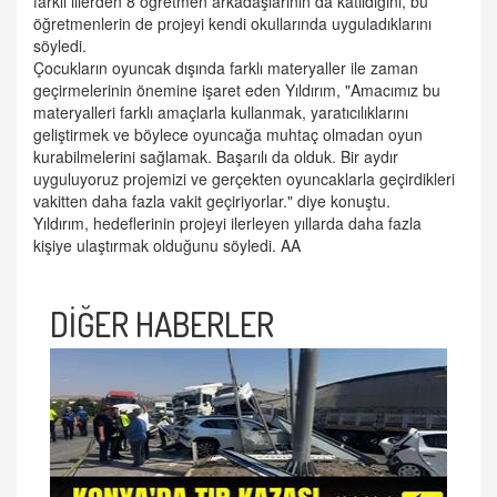
farklı illerden 8 öğretmen arkadaşlarının da katıldığını, bu
öğretmenlerin de projeyi kendi okullarında uyguladıklarını
söyledi.
Çocukların oyuncak dışında farklı materyaller ile zaman
geçirmelerinin önemine işaret eden Yıldırım, "Amacımız bu
materyalleri farklı amaçlarla kullanmak, yaratıcılıklarını
geliştirmek ve böylece oyuncağa muhtaç olmadan oyun
kurabilmelerini sağlamak. Başarılı da olduk. Bir aydır
uyguluyoruz projemizi ve gerçekten oyuncaklarla geçirdikleri
vakitten daha fazla vakit geçiriyorlar." diye konuştu.
Yıldırım, hedeflerinin projeyi ilerleyen yıllarda daha fazla
kişiye ulaştırmak olduğunu söyledi. AA
DİĞER HABERLER