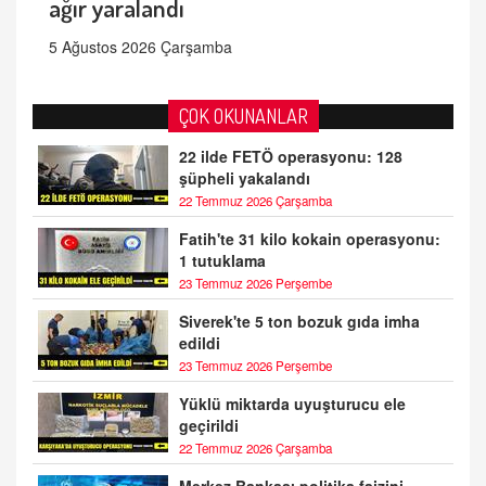
ağır yaralandı
5 Ağustos 2026 Çarşamba
ÇOK OKUNANLAR
22 ilde FETÖ operasyonu: 128
şüpheli yakalandı
22 Temmuz 2026 Çarşamba
Fatih'te 31 kilo kokain operasyonu:
1 tutuklama
23 Temmuz 2026 Perşembe
Siverek'te 5 ton bozuk gıda imha
edildi
23 Temmuz 2026 Perşembe
Yüklü miktarda uyuşturucu ele
geçirildi
22 Temmuz 2026 Çarşamba