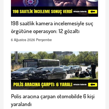
198 saatlik kamera incelemesiyle suç
örgütüne operasyon: 12 gözaltı
6 Ağustos 2026 Perşembe
Polis aracına çarpan otomobilde 6 kişi
yaralandı