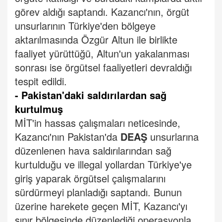
görev aldığı saptandı. Kazancı'nın, örgüt
unsurlarının Türkiye'den bölgeye
aktarılmasında Özgür Altun ile birlikte
faaliyet yürüttüğü, Altun'un yakalanması
sonrası ise örgütsel faaliyetleri devraldığı
tespit edildi.
- Pakistan'daki saldırılardan sağ
kurtulmuş
MİT'in hassas çalışmaları neticesinde,
Kazancı'nın Pakistan'da
DEAŞ
unsurlarına
düzenlenen hava saldırılarından sağ
kurtulduğu ve illegal yollardan Türkiye'ye
giriş yaparak örgütsel çalışmalarını
sürdürmeyi planladığı saptandı.
Bunun
üzerine harekete geçen MİT, Kazancı'yı
sınır bölgesinde düzenlediği operasyonla