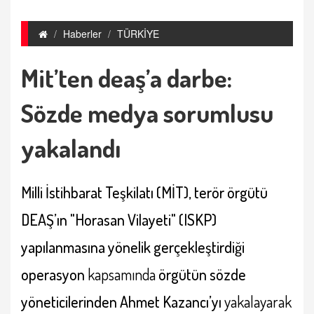
Haberler
TÜRKİYE
Mit’ten deaş’a darbe:
Sözde medya sorumlusu
yakalandı
Milli İstihbarat Teşkilatı (MİT), terör örgütü
DEAŞ’ın "Horasan Vilayeti" (ISKP)
yapılanmasına
yönelik gerçekleştirdiği
operasyon
kapsamında
örgütün sözde
yöneticilerinden Ahmet Kazancı’yı
yakalayarak