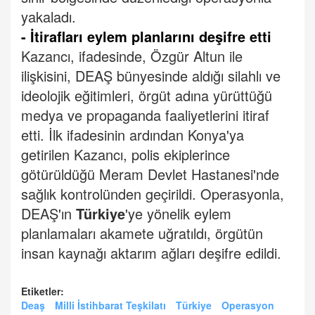
yakaladı.
- İtirafları eylem planlarını deşifre etti
Kazancı, ifadesinde, Özgür Altun ile
ilişkisini, DEAŞ bünyesinde aldığı silahlı ve
ideolojik eğitimleri, örgüt adına yürüttüğü
medya ve propaganda faaliyetlerini itiraf
etti. İ
lk ifadesinin ardından Konya'ya
getirilen Kazancı, polis ekiplerince
götürüldüğü Meram Devlet Hastanesi'nde
sağlık kontrolünden geçirildi.
Operasyonla,
DEAŞ'ın
Türkiye
'ye yönelik eylem
planlamaları akamete uğratıldı, örgütün
insan kaynağı aktarım ağları deşifre edildi.
Etiketler:
Deaş
Milli İstihbarat Teşkilatı
Türkiye
Operasyon