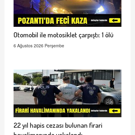
Otomobil ile motosiklet çarpıştı: 1 ölü
6 Ağustos 2026 Perşembe
22 yıl hapis cezası bulunan firari
havalimanında yakalandı