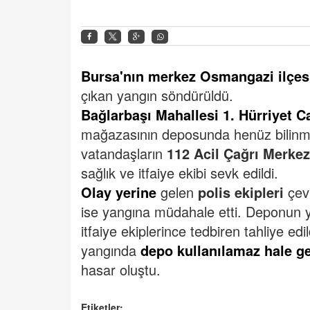
Bursa'nın merkez Osmangazi ilçes
çıkan yangın söndürüldü.
Bağlarbaşı Mahallesi 1. Hürriyet C
mağazasının deposunda henüz bilin
vatandaşların
112 Acil Çağrı Merkez
sağlık ve itfaiye ekibi sevk edildi.
Olay yerine
gelen
polis ekipleri
çe
ise yangına müdahale etti. Deponun 
itfaiye ekiplerince tedbiren tahliye edi
yangında
depo kullanılamaz hale ge
hasar oluştu.
Etiketler: