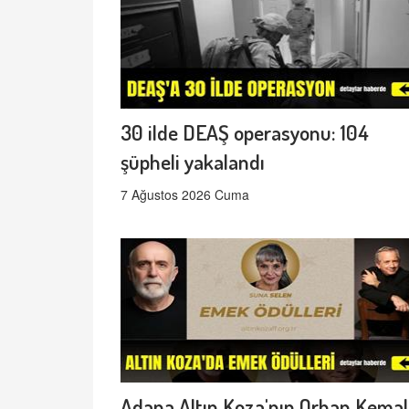
30 ilde DEAŞ operasyonu: 104
şüpheli yakalandı
7 Ağustos 2026 Cuma
Adana Altın Koza'nın Orhan Kemal