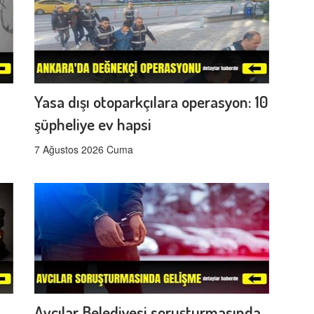
Yasa dışı otoparkçılara operasyon: 10
şüpheliye ev hapsi
7 Ağustos 2026 Cuma
Avcılar Belediyesi soruşturmasında