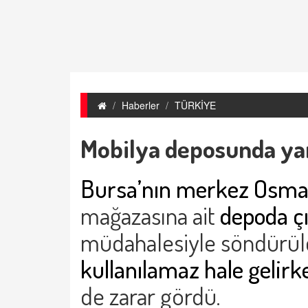
Haberler
TÜRKİYE
Mobilya deposunda yan
Bursa’nın merkez Osman
mağazasına ait
depoda ç
müdahalesiyle söndürül
kullanılamaz hale gelirk
de zarar gördü.