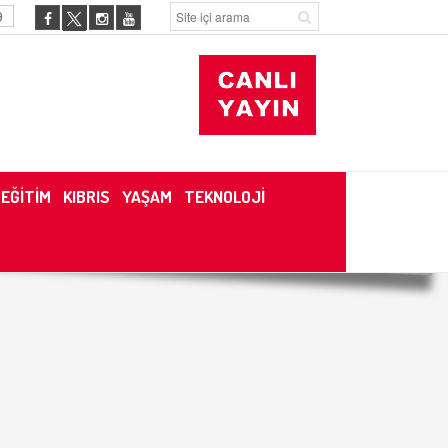
9
EĞİTİM
KIBRIS
YAŞAM
TEKNOLOJİ