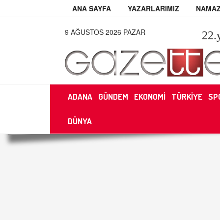
ANA SAYFA
YAZARLARIMIZ
NAMAZ
9 AĞUSTOS 2026 PAZAR
22
.
ADANA
GÜNDEM
EKONOMİ
TÜRKİYE
SP
DÜNYA