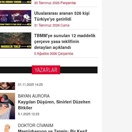
30 Temmuz 2026 Perşembe
Uluslararası aranan 526 kişi
Türkiye'ye getirildi
31 Temmuz 2026 Cuma
TBMM'ye sunulan 12 maddelik
çerçeve yasa teklifinin
detayları açıklandı
5 Ağustos 2026 Çarşamba
YAZARLAR
BAYAN AURORA
Kaygıları Düşüren, Sinirleri Düzelten
Bitkiler
5.1.2025 12:23
DOKTOR CİVANIM
Mastürbasyon ve Tatmin: Bir Keşif
Yolculuğu