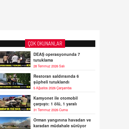
ÇOK OKUNANLAR
DEAŞ operasyonunda 7
tutuklama
28 Temmuz 2026 Salı
Restoran saldırısında 6
şüpheli tutuklandı
5 Ağustos 2026 Çarşamba
Kamyonet ile otomobil
çarpıştı: 1 ölü, 1 yaralı
31 Temmuz 2026 Cuma
Orman yangınına havadan ve
karadan müdahale sürüyor