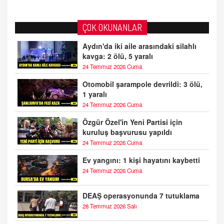
ÇOK OKUNANLAR
Aydın'da iki aile arasındaki silahlı
kavga: 2 ölü, 5 yaralı
24 Temmuz 2026 Cuma
Otomobil şarampole devrildi: 3 ölü,
1 yaralı
24 Temmuz 2026 Cuma
Özgür Özel'in Yeni Partisi için
kuruluş başvurusu yapıldı
24 Temmuz 2026 Cuma
Ev yangını: 1 kişi hayatını kaybetti
24 Temmuz 2026 Cuma
DEAŞ operasyonunda 7 tutuklama
28 Temmuz 2026 Salı