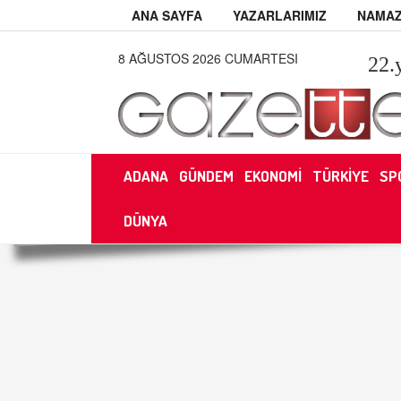
ANA SAYFA
YAZARLARIMIZ
NAMAZ
8 AĞUSTOS 2026 CUMARTESI
22
.
ADANA
GÜNDEM
EKONOMİ
TÜRKİYE
SP
DÜNYA