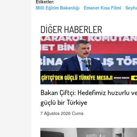
Etiketler:
Milli Eğitim Bakanlığı
Emanet Kısa Filmi
Seyha
DİĞER HABERLER
Bakan Çiftçi: Hedefimiz huzurlu v
güçlü bir Türkiye
7 Ağustos 2026 Cuma