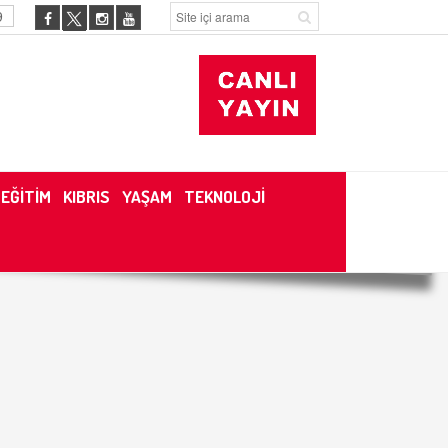
9
EĞİTİM
KIBRIS
YAŞAM
TEKNOLOJİ