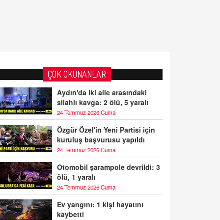
ÇOK OKUNANLAR
Aydın'da iki aile arasındaki
silahlı kavga: 2 ölü, 5 yaralı
24 Temmuz 2026 Cuma
Özgür Özel'in Yeni Partisi için
kuruluş başvurusu yapıldı
24 Temmuz 2026 Cuma
Otomobil şarampole devrildi: 3
ölü, 1 yaralı
24 Temmuz 2026 Cuma
Ev yangını: 1 kişi hayatını
kaybetti