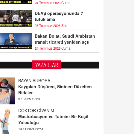
24 Temmuz 2026 Cuma
DEAŞ operasyonunda 7
tutuklama
28 Temmuz 2026 Salı
Bakan Bolat: Suudi Arabistan
transit ticareti yeniden açtı
24 Temmuz 2026 Cuma
YAZARLAR
BAYAN AURORA
Kaygıları Düşüren, Sinirleri Düzelten
Bitkiler
5.1.2025 12:23
DOKTOR CİVANIM
Mastürbasyon ve Tatmin: Bir Keşif
Yolculuğu
13.11.2024 22:51