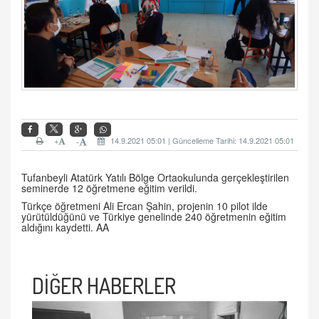
+
14.9.2021 05:01 | Güncelleme Tarihi: 14.9.2021 05:01
-
Tufanbeyli Atatürk Yatılı Bölge Ortaokulunda gerçekleştirilen
seminerde 12 öğretmene eğitim verildi.
Türkçe öğretmeni Ali Ercan Şahin, projenin 10 pilot ilde
yürütüldüğünü ve Türkiye genelinde 240 öğretmenin eğitim
aldığını kaydetti. AA
DİĞER HABERLER