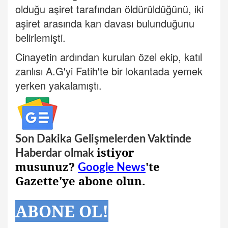
olduğu aşiret tarafından öldürüldüğünü, iki
aşiret arasında kan davası bulunduğunu
belirlemişti.
Cinayetin ardından kurulan özel ekip, katıl
zanlısı A.G'yi Fatih'te bir lokantada yemek
yerken yakalamıştı.
Son Dakika Gelişmelerden Vaktinde
istiyor
Haberdar olmak
musunuz?
'te
Google News
Gazette'ye abone olun.
ABONE OL!