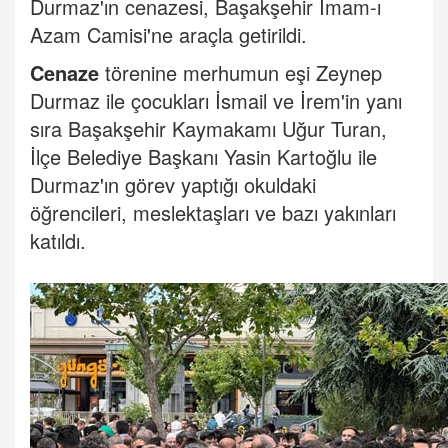
Durmaz'ın cenazesi, Başakşehir İmam-ı
Azam Camisi'ne araçla getirildi.
Cenaze
törenine merhumun eşi Zeynep
Durmaz ile çocukları İsmail ve İrem'in yanı
sıra Başakşehir Kaymakamı Uğur Turan,
İlçe Belediye Başkanı Yasin Kartoğlu ile
Durmaz'ın görev yaptığı okuldaki
öğrencileri, meslektaşları ve bazı yakınları
katıldı.