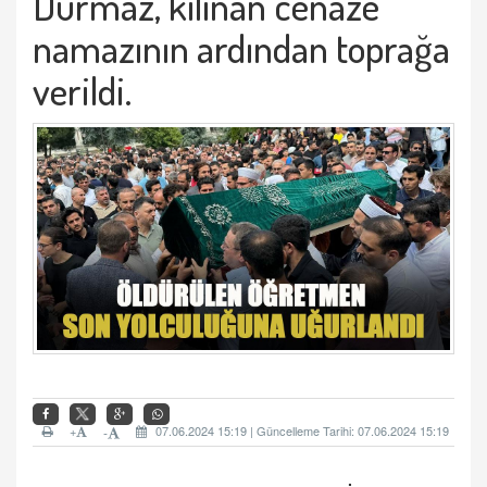
Durmaz, kılınan cenaze
namazının ardından toprağa
verildi.
+
07.06.2024 15:19 | Güncelleme Tarihi: 07.06.2024 15:19
-