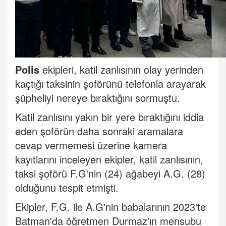
Polis
ekipleri, katil zanlısının olay yerinden
kaçtığı taksinin şoförünü telefonla arayarak
şüpheliyi nereye bıraktığını sormuştu.
Katil zanlısını yakın bir yere bıraktığını iddia
eden şoförün daha sonraki aramalara
cevap vermemesi üzerine kamera
kayıtlarını inceleyen ekipler, katil zanlısının,
taksi şoförü F.G'nin (24) ağabeyi A.G. (28)
olduğunu tespit etmişti.
Ekipler, F.G. ile A.G'nin babalarının 2023'te
Batman'da öğretmen Durmaz'ın mensubu