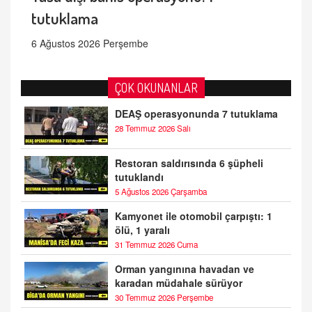
tutuklama
6 Ağustos 2026 Perşembe
ÇOK OKUNANLAR
DEAŞ operasyonunda 7 tutuklama
28 Temmuz 2026 Salı
Restoran saldırısında 6 şüpheli
tutuklandı
5 Ağustos 2026 Çarşamba
Kamyonet ile otomobil çarpıştı: 1
ölü, 1 yaralı
31 Temmuz 2026 Cuma
Orman yangınına havadan ve
karadan müdahale sürüyor
30 Temmuz 2026 Perşembe