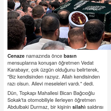
Cenaze
namazında önce
basın
mensuplarına konuşan öğretmen Vedat
Karabayır, çok üzgün olduğunu belirterek,
"Biz kendisinden razıyız. Allah kendisinden
razı olsun. Ailevi meseleleri vardı." dedi.
Dün, Topkapı Mahallesi Bican Bağcıoğlu
Sokak'ta otomobiliyle ilerleyen öğretmen
Abdulbaki Durmaz, bir kişinin
silah
lı saldırısı