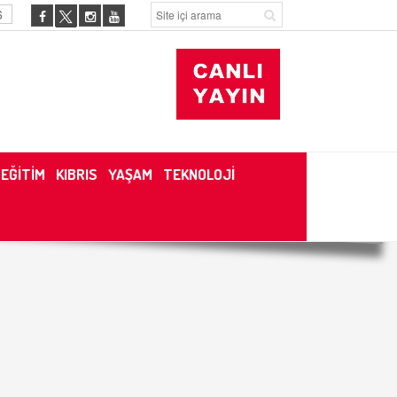
6
EĞİTİM
KIBRIS
YAŞAM
TEKNOLOJİ