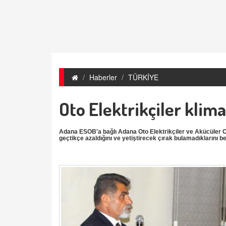
Haberler
TÜRKİYE
Oto Elektrikçiler klima
Adana ESOB'a bağlı Adana Oto Elektrikçiler ve Akücüler Od
geçtikçe azaldığını ve yetiştirecek çırak bulamadıklarını b