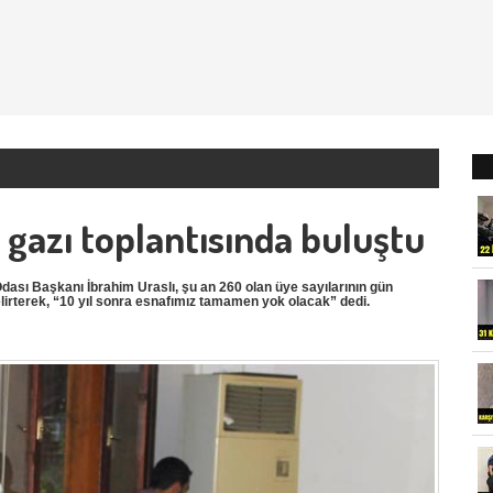
 gazı toplantısında buluştu
ası Başkanı İbrahim Uraslı, şu an 260 olan üye sayılarının gün
elirterek, “10 yıl sonra esnafımız tamamen yok olacak” dedi.