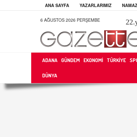
ANA SAYFA
YAZARLARIMIZ
NAMAZ
6 AĞUSTOS 2026 PERŞEMBE
22
.
ADANA
GÜNDEM
EKONOMİ
TÜRKİYE
SP
DÜNYA