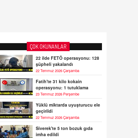
ÇOK OKUNANLAR
22 ilde FETÖ operasyonu: 128
şüpheli yakalandı
22 Temmuz 2026 Çarşamba
Fatih'te 31 kilo kokain
operasyonu: 1 tutuklama
23 Temmuz 2026 Perşembe
Yüklü miktarda uyuşturucu ele
geçirildi
22 Temmuz 2026 Çarşamba
Siverek'te 5 ton bozuk gıda
imha edildi