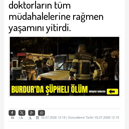
doktorların tüm
müdahalelerine rağmen
yaşamını yitirdi.
+
03.07.2026 12:19 | Güncelleme Tarihi: 03.07.2026 12:19
-