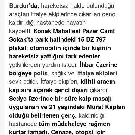
Burdur
'da,
hareketsiz halde bulunduğu
araçtan itfaiye ekiplerince çıkarılan genç,
kaldırıldığı hastanede hayatını
kaybetti.
Konak Mahallesi Pazar Cami
Sokak'ta park halindeki 15 DZ 797
plakalı otomobilin içinde bir kişinin
hareketsiz yattığını fark edenler
yetkililerden yardım istedi.
İhbar üzerine
bölgeye
polis
, sağlık ve
itfaiye ekipleri
sevk edildi.
İtfaiye ekipleri,
kilitli aracın
kapısını açarak genci dışarı
çıkardı.
Sedye üzerinde bir süre kalp masajı
uygulanan ve 21 yaşındaki Murat Kaplan
olduğu belirlenen genç,
kaldırıldığı
hastanede
tüm müdahaleye rağmen
kurtarılamadı.
Cenaze, otopsi için