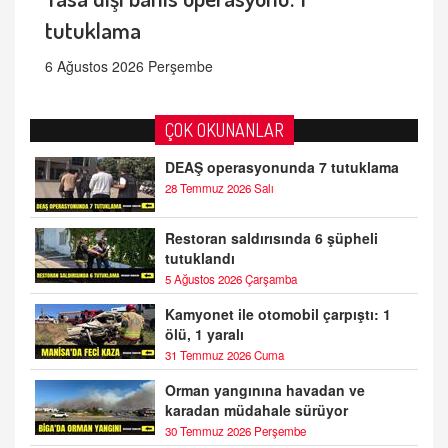
tutuklama
6 Ağustos 2026 Perşembe
ÇOK OKUNANLAR
DEAŞ operasyonunda 7 tutuklama
28 Temmuz 2026 Salı
Restoran saldırısında 6 şüpheli
tutuklandı
5 Ağustos 2026 Çarşamba
Kamyonet ile otomobil çarpıştı: 1
ölü, 1 yaralı
31 Temmuz 2026 Cuma
Orman yangınına havadan ve
karadan müdahale sürüyor
30 Temmuz 2026 Perşembe