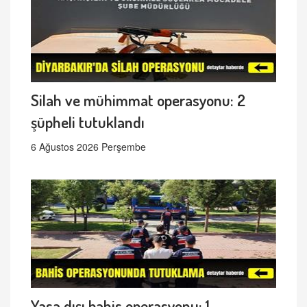
Silah ve mühimmat operasyonu: 2
şüpheli tutuklandı
6 Ağustos 2026 Perşembe
Yasa dışı bahis operasyonu: 1