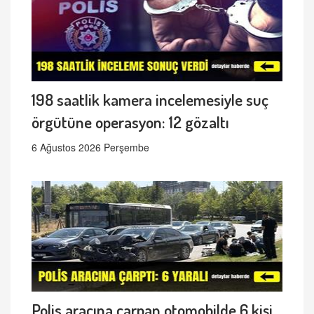
198 saatlik kamera incelemesiyle suç
örgütüne operasyon: 12 gözaltı
6 Ağustos 2026 Perşembe
Polis aracına çarpan otomobilde 6 kişi