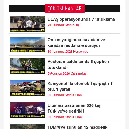
ÇOK OKUNANLAR
DEAŞ operasyonunda 7 tutuklama
28 Temmuz 2026 Salı
Orman yangınına havadan ve
karadan müdahale sürüyor
30 Temmuz 2026 Perşembe
Restoran saldırısında 6 şüpheli
tutuklandı
5 Ağustos 2026 Çarşamba
Kamyonet ile otomobil çarpıştı: 1
ölü, 1 yaralı
31 Temmuz 2026 Cuma
Uluslararası aranan 526 kişi
Türkiye'ye getirildi
31 Temmuz 2026 Cuma
TBMM'ye sunulan 12 maddelik