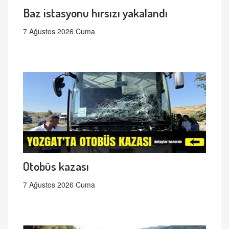
Baz istasyonu hırsızı yakalandı
7 Ağustos 2026 Cuma
Otobüs kazası
7 Ağustos 2026 Cuma