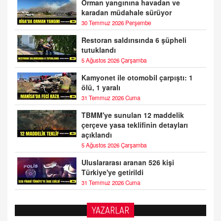
Orman yangınına havadan ve
karadan müdahale sürüyor
30 Temmuz 2026 Perşembe
Restoran saldırısında 6 şüpheli
tutuklandı
5 Ağustos 2026 Çarşamba
Kamyonet ile otomobil çarpıştı: 1
ölü, 1 yaralı
31 Temmuz 2026 Cuma
TBMM'ye sunulan 12 maddelik
çerçeve yasa teklifinin detayları
açıklandı
5 Ağustos 2026 Çarşamba
Uluslararası aranan 526 kişi
Türkiye'ye getirildi
31 Temmuz 2026 Cuma
YAZARLAR