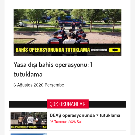
Yasa dışı bahis operasyonu: 1
tutuklama
6 Ağustos 2026 Perşembe
ÇOK OKUNANLAR
DEAŞ operasyonunda 7 tutuklama
28 Temmuz 2026 Salı