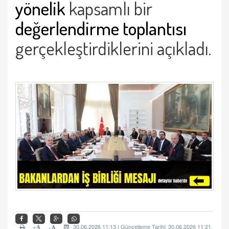
yönelik
kapsamlı bir
değerlendirme toplantısı
gerçekleştirdiklerini açıkladı.
+
30.06.2026 11:13 | Güncelleme Tarihi: 30.06.2026 11:21
-