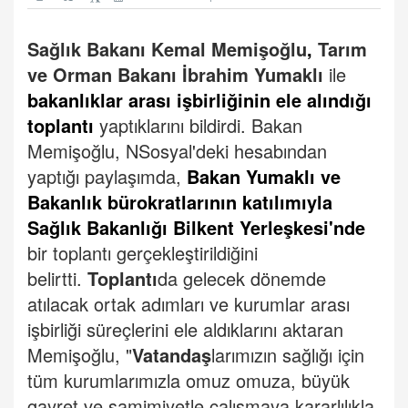
Sağlık Bakanı Kemal Memişoğlu
,
Tarım
ve Orman Bakanı İbrahim Yumaklı
ile
bakanlıklar arası işbirliğinin ele alındığı
toplantı
yaptıklarını bildirdi.
Bakan
Memişoğlu, NSosyal'deki hesabından
yaptığı paylaşımda,
Bakan Yumaklı ve
Bakanlık bürokratlarının katılımıyla
Sağlık Bakanlığı Bilkent Yerleşkesi'nde
bir toplantı gerçekleştirildiğini
belirtti.
Toplantı
da gelecek dönemde
atılacak ortak adımları ve kurumlar arası
işbirliği süreçlerini ele aldıklarını aktaran
Memişoğlu, "
Vatandaş
larımızın sağlığı için
tüm kurumlarımızla omuz omuza, büyük
gayret ve samimiyetle çalışmaya kararlılıkla