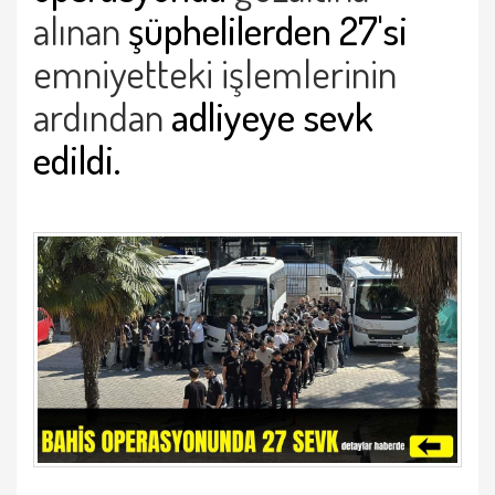
alınan
şüphelilerden 27'si
emniyetteki işlemlerinin
ardından
adliyeye sevk
edildi.