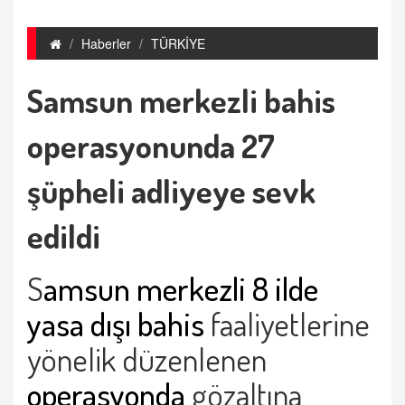
Haberler
TÜRKİYE
Samsun merkezli bahis
operasyonunda 27
şüpheli adliyeye sevk
edildi
S
amsun merkezli 8 ilde
yasa dışı bahis
faaliyetlerine
yönelik düzenlenen
operasyonda
gözaltına