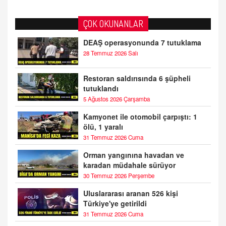
ÇOK OKUNANLAR
DEAŞ operasyonunda 7 tutuklama
28 Temmuz 2026 Salı
Restoran saldırısında 6 şüpheli
tutuklandı
5 Ağustos 2026 Çarşamba
Kamyonet ile otomobil çarpıştı: 1
ölü, 1 yaralı
31 Temmuz 2026 Cuma
Orman yangınına havadan ve
karadan müdahale sürüyor
30 Temmuz 2026 Perşembe
Uluslararası aranan 526 kişi
Türkiye'ye getirildi
31 Temmuz 2026 Cuma