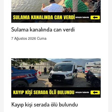
Sulama kanalında can verdi
7 Ağustos 2026 Cuma
Kayıp kişi serada ölü bulundu