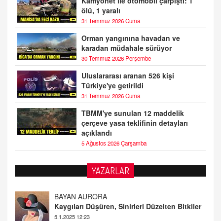
Kamyonet ile otomobil çarpıştı: 1
ölü, 1 yaralı
31 Temmuz 2026 Cuma
Orman yangınına havadan ve
karadan müdahale sürüyor
30 Temmuz 2026 Perşembe
Uluslararası aranan 526 kişi
Türkiye'ye getirildi
31 Temmuz 2026 Cuma
TBMM'ye sunulan 12 maddelik
çerçeve yasa teklifinin detayları
açıklandı
5 Ağustos 2026 Çarşamba
YAZARLAR
DOKTOR CİVANIM
Mastürbasyon ve Tatmin: Bir Keşif Yolculuğu
13.11.2024 22:51