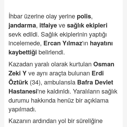
İhbar üzerine olay yerine
polis
,
jandarma
,
itfaiye
ve
sağlık ekipleri
sevk edildi. Sağlık ekiplerinin yaptığı
incelemede,
Ercan Yılmaz
'ın
hayatını
kaybettiği
belirlendi.
Kazadan yaralı olarak kurtulan
Osman
Zeki Y
ve aynı araçta bulunan
Erdi
Öztürk
(34), ambulansla
Bafra Devlet
Hastanesi
'ne kaldırıldı. Yaralıların sağlık
durumu hakkında henüz bir açıklama
yapılmadı.
Kazanın ardından yol bir süreliğine