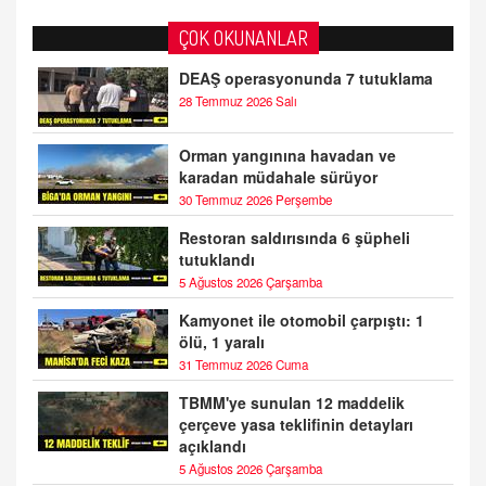
ÇOK OKUNANLAR
DEAŞ operasyonunda 7 tutuklama
28 Temmuz 2026 Salı
Orman yangınına havadan ve
karadan müdahale sürüyor
30 Temmuz 2026 Perşembe
Restoran saldırısında 6 şüpheli
tutuklandı
5 Ağustos 2026 Çarşamba
Kamyonet ile otomobil çarpıştı: 1
ölü, 1 yaralı
31 Temmuz 2026 Cuma
TBMM'ye sunulan 12 maddelik
çerçeve yasa teklifinin detayları
açıklandı
5 Ağustos 2026 Çarşamba