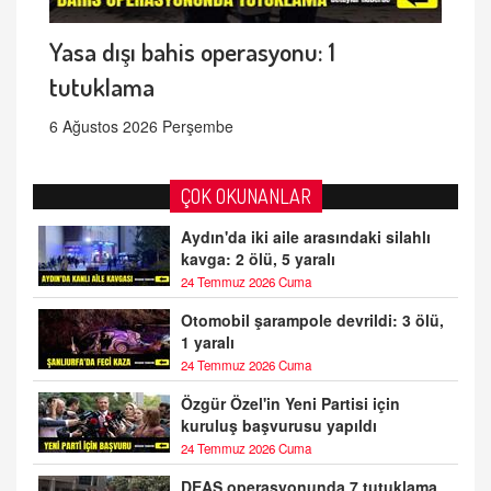
Yasa dışı bahis operasyonu: 1
tutuklama
6 Ağustos 2026 Perşembe
ÇOK OKUNANLAR
Aydın'da iki aile arasındaki silahlı
kavga: 2 ölü, 5 yaralı
24 Temmuz 2026 Cuma
Otomobil şarampole devrildi: 3 ölü,
1 yaralı
24 Temmuz 2026 Cuma
Özgür Özel'in Yeni Partisi için
kuruluş başvurusu yapıldı
24 Temmuz 2026 Cuma
DEAŞ operasyonunda 7 tutuklama