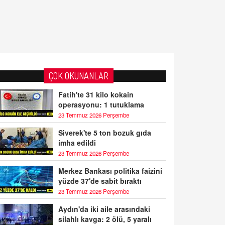
ÇOK OKUNANLAR
Fatih'te 31 kilo kokain
operasyonu: 1 tutuklama
23 Temmuz 2026 Perşembe
Siverek'te 5 ton bozuk gıda
imha edildi
23 Temmuz 2026 Perşembe
Merkez Bankası politika faizini
yüzde 37'de sabit bıraktı
23 Temmuz 2026 Perşembe
Aydın'da iki aile arasındaki
silahlı kavga: 2 ölü, 5 yaralı