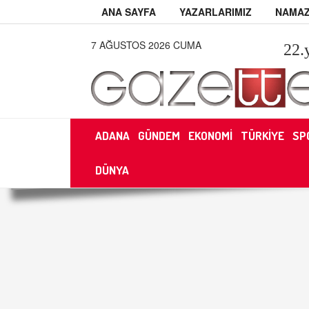
ANA SAYFA
YAZARLARIMIZ
NAMAZ
7 AĞUSTOS 2026 CUMA
22
.
ADANA
GÜNDEM
EKONOMİ
TÜRKİYE
SP
DÜNYA