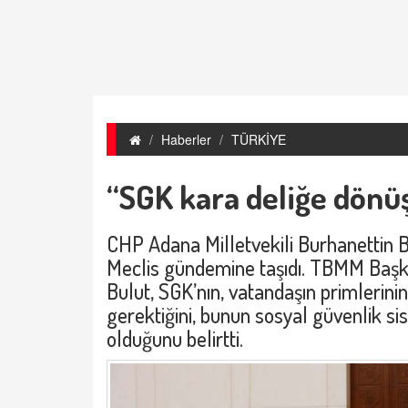
Haberler
TÜRKİYE
“SGK kara deliğe dönü
CHP Adana Milletvekili Burhanettin Bul
Meclis gündemine taşıdı. TBMM Başka
Bulut, SGK’nın, vatandaşın primlerini
gerektiğini, bunun sosyal güvenlik sist
olduğunu belirtti.