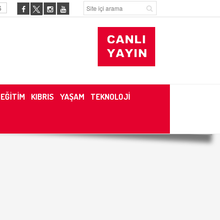
6
EĞİTİM
KIBRIS
YAŞAM
TEKNOLOJİ