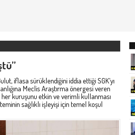
ştü”
ut, iflasa sürüklendiğini iddia ettiği SGK’yı
nlığına Meclis Araştırma önergesi veren
n her kuruşunu etkin ve verimli kullanması
eminin sağlıklı işleyişi için temel koşul