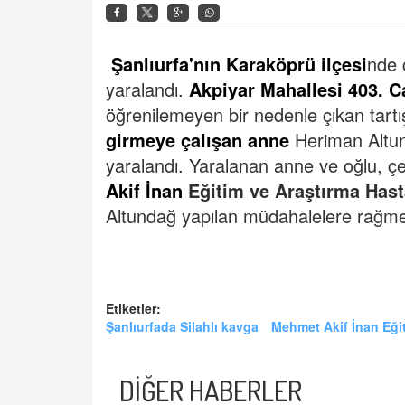
Şanlıurfa'nın Karaköprü ilçesi
nde 
yaralandı.
Akpiyar Mahallesi 403. 
öğrenilemeyen bir nedenle çıkan tart
girmeye çalışan anne
Heriman Altun
yaralandı.
Yaralanan anne ve oğlu, çe
Akif İnan
Eğitim ve Araştırma Hast
Altundağ yapılan müdahalelere rağme
Etiketler:
Şanlıurfada Silahlı kavga
Mehmet Akif İnan Eği
DİĞER HABERLER