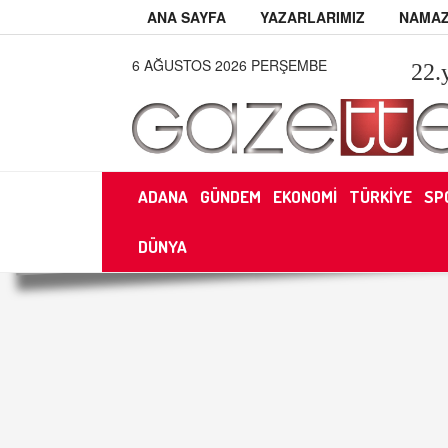
ANA SAYFA
YAZARLARIMIZ
NAMAZ
6 AĞUSTOS 2026 PERŞEMBE
22
.
ADANA
GÜNDEM
EKONOMİ
TÜRKİYE
SP
DÜNYA