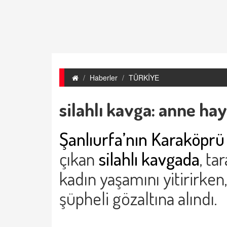
Haberler
TÜRKİYE
silahlı kavga: anne hay
Şanlıurfa’nın Karaköprü 
çıkan
silahlı kavgada
, ta
kadın yaşamını yitirirken
şüpheli gözaltına alındı.