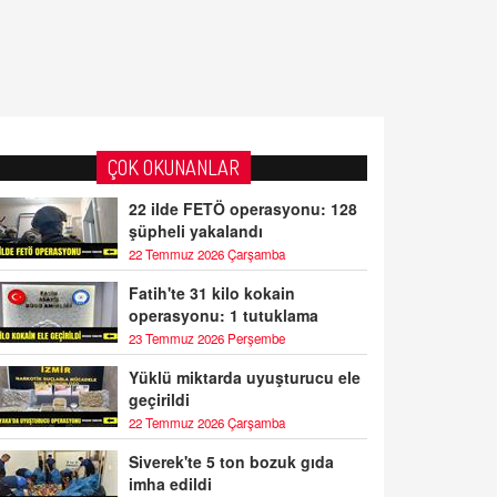
ÇOK OKUNANLAR
22 ilde FETÖ operasyonu: 128
şüpheli yakalandı
22 Temmuz 2026 Çarşamba
Fatih'te 31 kilo kokain
operasyonu: 1 tutuklama
23 Temmuz 2026 Perşembe
Yüklü miktarda uyuşturucu ele
geçirildi
22 Temmuz 2026 Çarşamba
Siverek'te 5 ton bozuk gıda
imha edildi