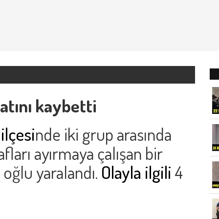
atını kaybetti
ilçesi
nde iki grup arasında
rafları ayırmaya çalışan bir
, oğlu yaralandı.
Olayla ilgili
4