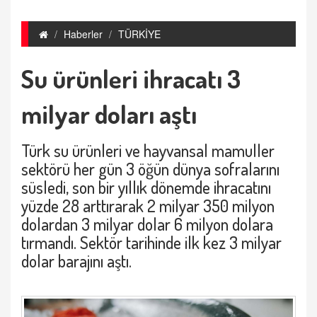
Haberler
TÜRKİYE
Su ürünleri ihracatı 3
milyar doları aştı
Türk su ürünleri ve hayvansal mamuller
sektörü her gün 3 öğün dünya sofralarını
süsledi, son bir yıllık dönemde ihracatını
yüzde 28 arttırarak 2 milyar 350 milyon
dolardan 3 milyar dolar 6 milyon dolara
tırmandı. Sektör tarihinde ilk kez 3 milyar
dolar barajını aştı.