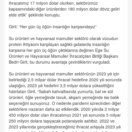
ihracatımız 17 milyon dolar olurken, sektörümüz
kapsamındaki diğer ürünlerden 180 milyon dolar döviz geliri
elde ettik” şeklinde konuştu.
Girit: “Her gün üç öğün insanlığın karşısındayız”
Su ürünleri ve hayvansal mamuller sektörü olarak vücudun
protein ihtiyacını karşılayan sağlıklı gıdalarda insanlığın
karşısına her gün üç öğün çıktıklarına değinen Ege Su
Ürünleri ve Hayvansal Mamuller İhracatçıları Birliği Başkanı
Bedri Girit, bu durumu avantaja çevirdiklerini vurguladı.
Su ürünleri ve hayvansal mamuller sektörünün 2023 yılı için
belirlediği 2,5 milyar dolar ihracat hedefine 2020 yılı sonunda
ulaştığını, 2023 yılı hedefini 3,5 milyar dolara yükselttiğini
hatırlatan Girit, “Sabah kahvaltısında yumurta, bal ve süt
ürünleri, öğle yemeğinde tavuk, akşam yemeğinde ise balık
seçeneğini sunuyoruz. O nedenle pandemi sürecinden diğer
sektörlere nazaran daha az etkilendik. 2020 yılında 2 milyar
450 milyon dolar olan ihracatımızı 2021 yılı sonunda 3 milyar
250 milyon dolara taşıyacak potansiyele sahibiz. 2022 ve
2023 yıllarında gerçekleştireceğimiz ihracat artışıyla 2023 yılı