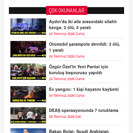
ÇOK OKUNANLAR
Aydın'da iki aile arasındaki silahlı
kavga: 2 ölü, 5 yaralı
24 Temmuz 2026 Cuma
Otomobil şarampole devrildi: 3 ölü,
1 yaralı
24 Temmuz 2026 Cuma
Özgür Özel'in Yeni Partisi için
kuruluş başvurusu yapıldı
24 Temmuz 2026 Cuma
Ev yangını: 1 kişi hayatını kaybetti
24 Temmuz 2026 Cuma
DEAŞ operasyonunda 7 tutuklama
28 Temmuz 2026 Salı
Bakan Bolat: Suudi Arabistan