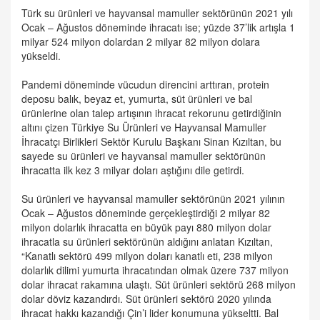
Türk su ürünleri ve hayvansal mamuller sektörünün 2021 yılı
Ocak – Ağustos döneminde ihracatı ise; yüzde 37’lik artışla 1
milyar 524 milyon dolardan 2 milyar 82 milyon dolara
yükseldi.
Pandemi döneminde vücudun direncini arttıran, protein
deposu balık, beyaz et, yumurta, süt ürünleri ve bal
ürünlerine olan talep artışının ihracat rekorunu getirdiğinin
altını çizen Türkiye Su Ürünleri ve Hayvansal Mamuller
İhracatçı Birlikleri Sektör Kurulu Başkanı Sinan Kızıltan, bu
sayede su ürünleri ve hayvansal mamuller sektörünün
ihracatta ilk kez 3 milyar doları aştığını dile getirdi.
Su ürünleri ve hayvansal mamuller sektörünün 2021 yılının
Ocak – Ağustos döneminde gerçekleştirdiği 2 milyar 82
milyon dolarlık ihracatta en büyük payı 880 milyon dolar
ihracatla su ürünleri sektörünün aldığını anlatan Kızıltan,
“Kanatlı sektörü 499 milyon doları kanatlı eti, 238 milyon
dolarlık dilimi yumurta ihracatından olmak üzere 737 milyon
dolar ihracat rakamına ulaştı. Süt ürünleri sektörü 268 milyon
dolar döviz kazandırdı. Süt ürünleri sektörü 2020 yılında
ihracat hakkı kazandığı Çin’i lider konumuna yükseltti. Bal