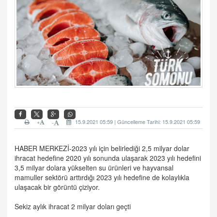
+
15.9.2021 05:59 | Güncelleme Tarihi: 15.9.2021 05:59
-
HABER MERKEZİ-2023 yılı için belirlediği 2,5 milyar dolar
ihracat hedefine 2020 yılı sonunda ulaşarak 2023 yılı hedefini
3,5 milyar dolara yükselten su ürünleri ve hayvansal
mamuller sektörü arttırdığı 2023 yılı hedefine de kolaylıkla
ulaşacak bir görüntü çiziyor.
Sekiz aylık ihracat 2 milyar doları geçti