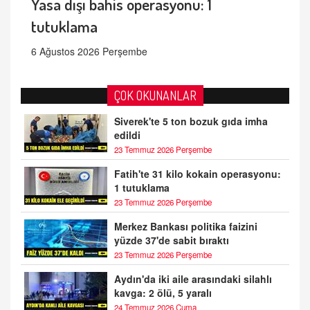
Yasa dışı bahis operasyonu: 1
tutuklama
6 Ağustos 2026 Perşembe
ÇOK OKUNANLAR
Siverek'te 5 ton bozuk gıda imha
edildi
23 Temmuz 2026 Perşembe
Fatih'te 31 kilo kokain operasyonu:
1 tutuklama
23 Temmuz 2026 Perşembe
Merkez Bankası politika faizini
yüzde 37'de sabit bıraktı
23 Temmuz 2026 Perşembe
Aydın'da iki aile arasındaki silahlı
kavga: 2 ölü, 5 yaralı
24 Temmuz 2026 Cuma