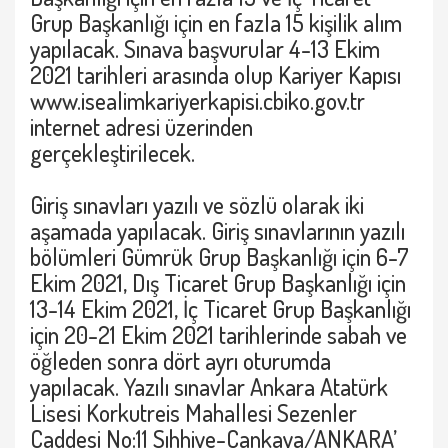
Grup Başkanlığı için en fazla 15 kişilik alım
yapılacak. Sınava başvurular 4-13 Ekim
2021 tarihleri arasında olup Kariyer Kapısı
www.isealimkariyerkapisi.cbiko.gov.tr
internet adresi üzerinden
gerçekleştirilecek.
Giriş sınavları yazılı ve sözlü olarak iki
aşamada yapılacak. Giriş sınavlarının yazılı
bölümleri Gümrük Grup Başkanlığı için 6-7
Ekim 2021, Dış Ticaret Grup Başkanlığı için
13-14 Ekim 2021, İç Ticaret Grup Başkanlığı
için 20-21 Ekim 2021 tarihlerinde sabah ve
öğleden sonra dört ayrı oturumda
yapılacak. Yazılı sınavlar Ankara Atatürk
Lisesi Korkutreis Mahallesi Sezenler
Caddesi No:11 Sıhhiye-Çankaya/ANKARA’