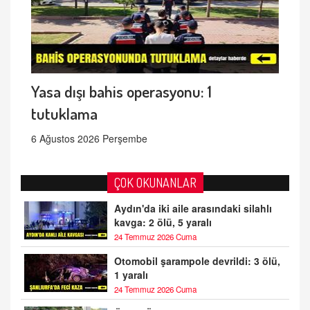
Yasa dışı bahis operasyonu: 1
tutuklama
6 Ağustos 2026 Perşembe
ÇOK OKUNANLAR
Aydın'da iki aile arasındaki silahlı
kavga: 2 ölü, 5 yaralı
24 Temmuz 2026 Cuma
Otomobil şarampole devrildi: 3 ölü,
1 yaralı
24 Temmuz 2026 Cuma