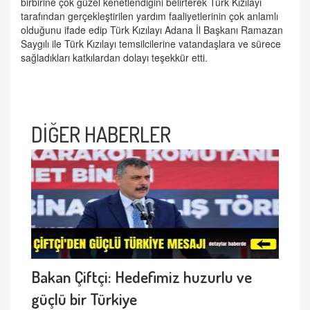
birbirine çok güzel kenetlendiğini belirterek Türk Kızılayı
tarafından gerçekleştirilen yardım faaliyetlerinin çok anlamlı
olduğunu ifade edip Türk Kızılayı Adana İl Başkanı Ramazan
Saygılı ile Türk Kızılayı temsilcilerine vatandaşlara ve sürece
sağladıkları katkılardan dolayı teşekkür etti.
DİĞER HABERLER
Bakan Çiftçi: Hedefimiz huzurlu ve
güçlü bir Türkiye