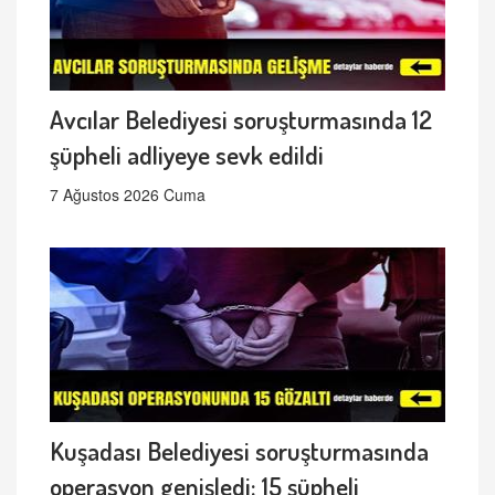
Avcılar Belediyesi soruşturmasında 12
şüpheli adliyeye sevk edildi
7 Ağustos 2026 Cuma
Kuşadası Belediyesi soruşturmasında
operasyon genişledi: 15 şüpheli