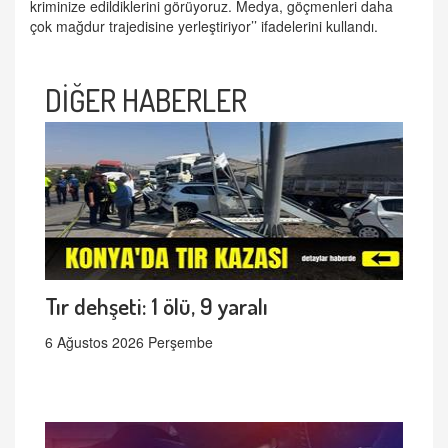
kriminize edildiklerini görüyoruz. Medya, göçmenleri daha
çok mağdur trajedisine yerleştiriyor’’ ifadelerini kullandı.
DİĞER HABERLER
Tır dehşeti: 1 ölü, 9 yaralı
6 Ağustos 2026 Perşembe