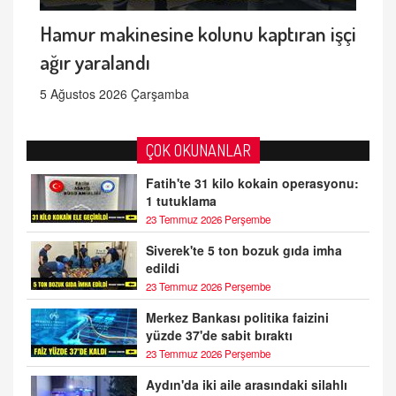
Hamur makinesine kolunu kaptıran işçi
ağır yaralandı
5 Ağustos 2026 Çarşamba
ÇOK OKUNANLAR
Fatih'te 31 kilo kokain operasyonu:
1 tutuklama
23 Temmuz 2026 Perşembe
Siverek'te 5 ton bozuk gıda imha
edildi
23 Temmuz 2026 Perşembe
Merkez Bankası politika faizini
yüzde 37'de sabit bıraktı
23 Temmuz 2026 Perşembe
Aydın'da iki aile arasındaki silahlı