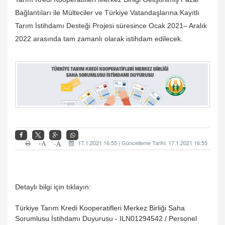
Bağlantıları ile Mülteciler ve Türkiye Vatandaşlarına Kayıtlı
Tarım İstihdamı Desteği Projesi süresince Ocak 2021– Aralık
2022 arasında tam zamanlı olarak istihdam edilecek.
+
17.1.2021 16:55 | Güncelleme Tarihi: 17.1.2021 16:55
-
Detaylı bilgi için tıklayın:
Türkiye Tarım Kredi Kooperatifleri Merkez Birliği Saha
Sorumlusu İstihdamı Duyurusu - ILN01294542 / Personel