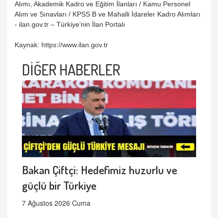
Alımı, Akademik Kadro ve Eğitim İlanları / Kamu Personel
Alım ve Sınavları / KPSS B ve Mahalli İdareler Kadro Alımları
- ilan.gov.tr – Türkiye’nin İlan Portalı
Kaynak: https://www.ilan.gov.tr
DİĞER HABERLER
Bakan Çiftçi: Hedefimiz huzurlu ve
güçlü bir Türkiye
7 Ağustos 2026 Cuma