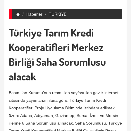
Haberler
TÜRKİYE
Türkiye Tarım Kredi
Kooperatifleri Merkez
Birliği Saha Sorumlusu
alacak
Basın İlan Kurumu’nun resmi ilan sayfası ilan.gov.tr internet
sitesinde yayımlanan ilana göre, Türkiye Tarım Kredi
Kooperatifleri Proje Uygulama Biriminde istihdam edilmek
üzere Adana, Adıyaman, Gaziantep, Bursa, İzmir ve Mersin
illerine 6 Saha Sorumlusu alınacak. Saha Sorumlusu, Türkiye
Tarım Kredi Kooperatifleri Merkez Birliği Geliştirilmiş Pazar